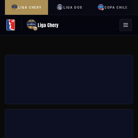
LIGA CHERY
LIGA DOS
COPA CHILE
Liga Chery