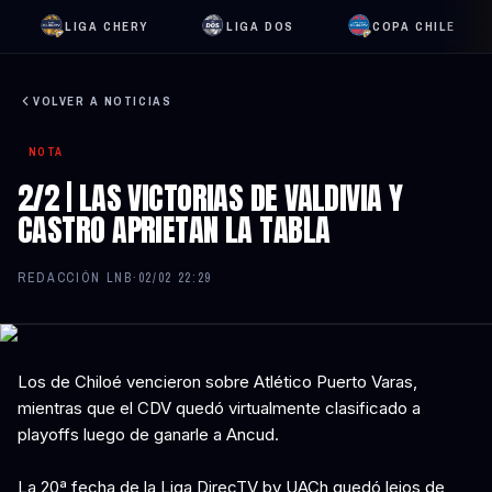
LIGA CHERY
LIGA DOS
COPA CHILE
VOLVER A NOTICIAS
NOTA
2/2 | LAS VICTORIAS DE VALDIVIA Y
CASTRO APRIETAN LA TABLA
REDACCIÓN LNB
·
02/02 22:29
Los de Chiloé vencieron sobre Atlético Puerto Varas,
mientras que el CDV quedó virtualmente clasificado a
playoffs luego de ganarle a Ancud.
La 20ª fecha de la Liga DirecTV by UACh quedó lejos de