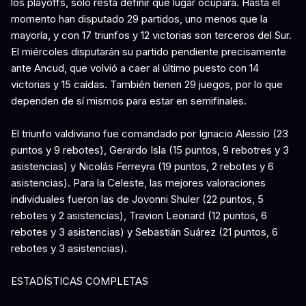
los playoffs, solo resta definir qué lugar ocupará. Hasta el
momento han disputado 29 partidos, uno menos que la
mayoría, y con 17 triunfos y 12 victorias son terceros del Sur.
El miércoles disputarán su partido pendiente precisamente
ante Ancud, que volvió a caer al último puesto con 14
victorias y 15 caídas. También tienen 29 juegos, por lo que
dependen de sí mismos para estar en semifinales.
El triunfo valdiviano fue comandado por Ignacio Alessio (23
puntos y 9 rebotes), Gerardo Isla (15 puntos, 9 rebotres y 3
asistencias) y Nicolás Ferreyra (19 puntos, 2 rebotes y 6
asistencias). Para la Celeste, las mejores valoraciones
individuales fueron las de Jovonni Shuler (22 puntos, 5
rebotes y 2 asistencias), Travion Leonard (12 puntos, 6
rebotes y 3 asistencias) y Sebastián Suárez (21 puntos, 6
rebotes y 3 asistencias).
ESTADÍSTICAS COMPLETAS