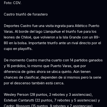
Foto: CDV.
Castro triunfó de forastero
Deportes Castro fue una visita ingrata para Atlético Puerto
Varas. Al borde del lago Llanquihue el triunfo fue para los
leones de Chiloé, que volvieron a la Isla Grande con un 89-
80 en la bolsa. Importante triunfo ante un rival directo por el
cupo en playoffs.
De momento Castro marcha cuarto con 14 partidos ganados
y 16 perdidos, lo mismo que Puerto Varas, que por
diferencia de goles ahora se ubica quinto. Aún tienen
chances de clasificar, dependen de sí mismos pero la serie
por el descenso también está cerca.
Wesley Person (28 puntos, 2 rebotes y 3 asistencias),
Esteban Cantarutti (22 puntos, 7 rebotes y 5 asistencias) y
Cedric Blossom (15 puntos, 9 rebotes y 7 asistencias)