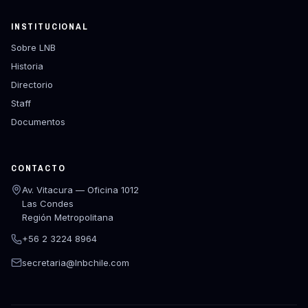
INSTITUCIONAL
Sobre LNB
Historia
Directorio
Staff
Documentos
CONTACTO
Av. Vitacura — Oficina 1012
Las Condes
Región Metropolitana
+56 2 3224 8964
secretaria@lnbchile.com