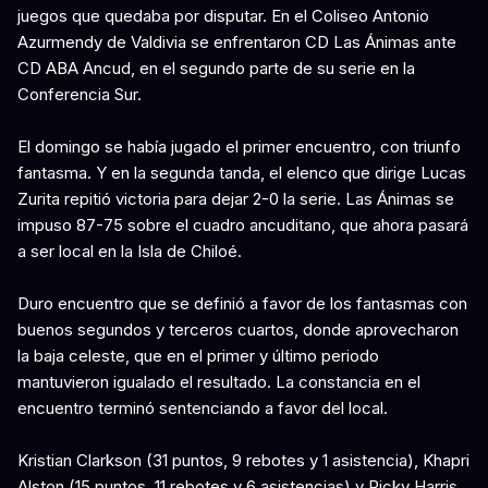
juegos que quedaba por disputar. En el Coliseo Antonio
Azurmendy de Valdivia se enfrentaron CD Las Ánimas ante
CD ABA Ancud, en el segundo parte de su serie en la
Conferencia Sur.
El domingo se había jugado el primer encuentro, con triunfo
fantasma. Y en la segunda tanda, el elenco que dirige Lucas
Zurita repitió victoria para dejar 2-0 la serie. Las Ánimas se
impuso 87-75 sobre el cuadro ancuditano, que ahora pasará
a ser local en la Isla de Chiloé.
Duro encuentro que se definió a favor de los fantasmas con
buenos segundos y terceros cuartos, donde aprovecharon
la baja celeste, que en el primer y último periodo
mantuvieron igualado el resultado. La constancia en el
encuentro terminó sentenciando a favor del local.
Kristian Clarkson (31 puntos, 9 rebotes y 1 asistencia), Khapri
Alston (15 puntos, 11 rebotes y 6 asistencias) y Ricky Harris