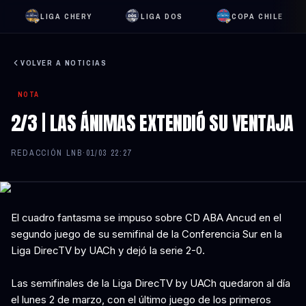
LIGA CHERY
LIGA DOS
COPA CHILE
VOLVER A NOTICIAS
NOTA
2/3 | LAS ÁNIMAS EXTENDIÓ SU VENTAJA
REDACCIÓN LNB
·
01/03 22:27
El cuadro fantasma se impuso sobre CD ABA Ancud en el
segundo juego de su semifinal de la Conferencia Sur en la
Liga DirecTV by UACh y dejó la serie 2-0.
Las semifinales de la Liga DirecTV by UACh quedaron al día
el lunes 2 de marzo, con el último juego de los primeros