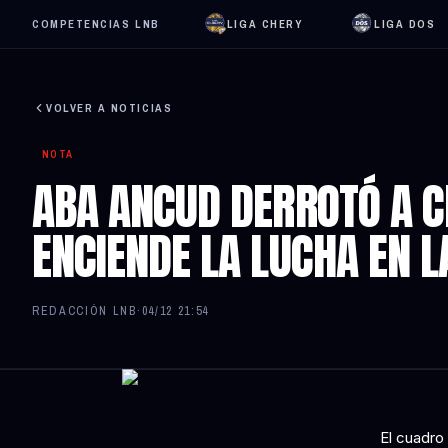
COMPETENCIAS LNB
LIGA CHERY
LIGA DOS
VOLVER A NOTICIAS
NOTA
ABA ANCUD DERROTÓ A C
ENCIENDE LA LUCHA EN L
REDACCIÓN LNB
·
04/12 21:54
El cuadro