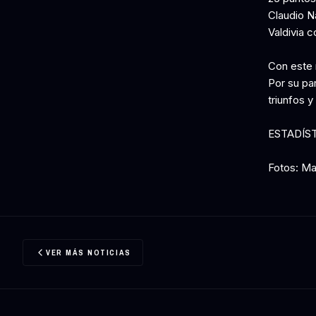
Claudio N
Valdivia c
Con este 
Por su pa
triunfos 
ESTADÍS
Fotos: Ma
VER MÁS NOTICIAS