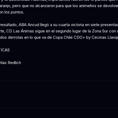
aranjo, pero que no alcanzaron para que los animeños se devolvie
on los puntos.
resultado, ABA Ancud llegó a su cuarta victoria en siete presenta
rte, CD Las Ánimas sigue en el segundo lugar de la Zona Sur con 
y dos derrotas en lo que va de Copa Chile CDO+ by Cecinas Llanq
TICAS
tías Redlich