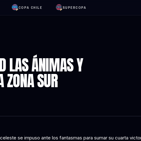
COPA CHILE
SUPERCOPA
D LAS ÁNIMAS Y
A ZONA SUR
 celeste se impuso ante los fantasmas para sumar su cuarta victor