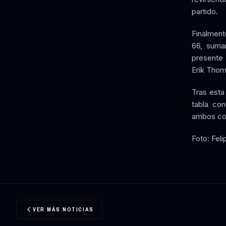
partido.
Finalment
66, suma
presente 
Erik Thom
Tras esta
tabla co
ambos con
Foto: Fel
VER MÁS NOTICIAS