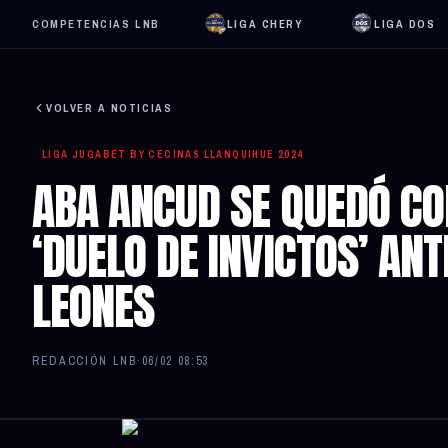
COMPETENCIAS LNB
LIGA CHERY
LIGA DOS
VOLVER A NOTICIAS
LIGA JUGABET BY CECINAS LLANQUIHUE 2024
ABA ANCUD SE QUEDÓ CON
‘DUELO DE INVICTOS’ ANT
LEONES
REDACCIÓN LNB
·
06/02 08:53