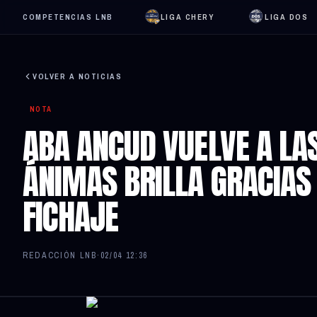
COMPETENCIAS LNB
LIGA CHERY
LIGA DOS
VOLVER A NOTICIAS
NOTA
ABA ANCUD VUELVE A LAS
ÁNIMAS BRILLA GRACIAS
FICHAJE
REDACCIÓN LNB
·
02/04 12:36