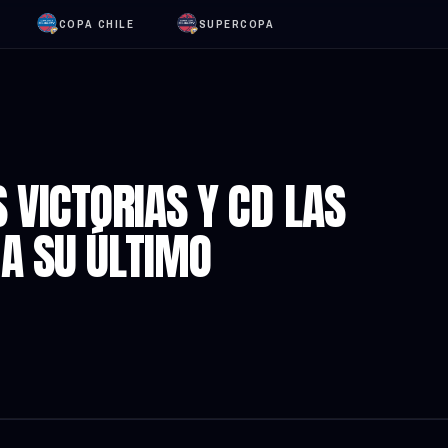
COPA CHILE
SUPERCOPA
 VICTORIAS Y CD LAS
 A SU ÚLTIMO