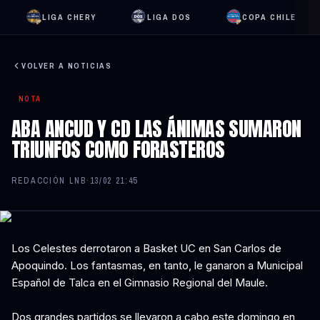
LIGA CHERY
LIGA DOS
COPA CHILE
VOLVER A NOTICIAS
NOTA
ABA ANCUD Y CD LAS ÁNIMAS SUMARON
TRIUNFOS COMO FORASTEROS
REDACCIÓN LNB
·
13/02 21:45
Los Celestes derrotaron a Basket UC en San Carlos de
Apoquindo. Los fantasmas, en tanto, le ganaron a Municipal
Español de Talca en el Gimnasio Regional del Maule.
Dos grandes partidos se llevaron a cabo este domingo en