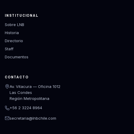
INSTITUCIONAL
Sobre LNB
Historia
Directorio
Staff
Documentos
CONTACTO
Av. Vitacura — Oficina 1012
Las Condes
Región Metropolitana
+56 2 3224 8964
secretaria@lnbchile.com