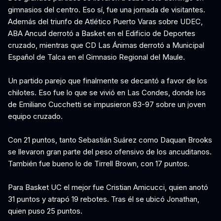
gimnasios del centro. Eso sí, fue una jornada de visitantes.
Además del triunfo de Atlético Puerto Varas sobre UDEC,
ABA Ancud derrotó a Basket en el Edificio de Deportes
cruzado, mientras que CD Las Ánimas derrotó a Municipal
Español de Talca en el Gimnasio Regional del Maule.
Un partido parejo que finalmente se decantó a favor de los
chilotes. Eso fue lo que se vivió en Las Condes, donde los
de Emiliano Cucchetti se impusieron 83-97 sobre un joven
equipo cruzado.
Con 21 puntos, tanto Sebastián Suárez como Daquan Brooks
se llevaron gran parte del peso ofensivo de los ancuditanos.
También fue bueno lo de Tirrell Brown, con 17 puntos.
Para Basket UC el mejor fue Cristian Amicucci, quien anotó
31 puntos y atrapó 19 rebotes. Tras él se ubicó Jonathan,
quien puso 25 puntos.