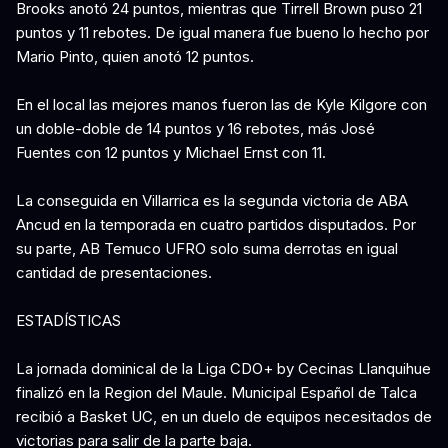
Brooks anotó 24 puntos, mientras que Tirrell Brown puso 21
puntos y 11 rebotes. De igual manera fue bueno lo hecho por
Mario Pinto, quien anotó 12 puntos.
En el local las mejores manos fueron las de Kyle Kilgore con
un doble-doble de 14 puntos y 16 rebotes, más José
Fuentes con 12 puntos y Michael Ernst con 11.
La conseguida en Villarrica es la segunda victoria de ABA
Ancud en la temporada en cuatro partidos disputados. Por
su parte, AB Temuco UFRO solo suma derrotas en igual
cantidad de presentaciones.
ESTADÍSTICAS
La jornada dominical de la Liga CDO+ by Cecinas Llanquihue
finalizó en la Region del Maule. Municipal Español de Talca
recibió a Basket UC, en un duelo de equipos necesitados de
victorias para salir de la parte baja.