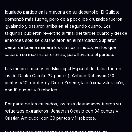
Igualado partido en la mayoría de su desarrollo. El Quijote
comenzó más fuerte, pero de a poco los cruzados fueron
igualando y pasaron arriba en el segundo cuarto. Los
talquinos pudieron revertirlo al final del tercer cuarto y desde
entonces solo se distanciaron en el marcador. Supieron
cerrar de buena manera los últimos minutos, en los que
sacaron su máxima diferencia, para llevarse el partido.
Las mejores manos en Municipal Español de Talca fueron
las de Danko García (22 puntos), Antone Robinson (20
puntos y 10 rebotes) y Diego Zerene, la máxima valoración,
con 19 puntos y 9 rebotes.
Por parte de los cruzados, los más destacados fueron su
refuerzos extranjeros: Jonathan Ocasio con 34 puntos y
Cristian Amicucci con 30 puntos y 11 rebotes.