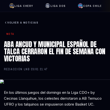
LIGA CHERY
LIGA DOS
COPA CHILE
VOLVER A NOTICIAS
NOTA
ABA ANCUD Y MUNICIPAL ESPAÑOL DE
TALCA CERRARON EL FIN DE SEMANA CON
VICTORIAS
REDACCIÓN LNB
·
23/01 21:47
En los últimos juegos del domingo en la Liga CDO+ by
Cecinas Llanquihue, los celestes derrotaron a AB Temuco
UFRO y los talquinos se impusieron sobre Basket UC.