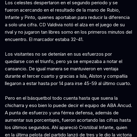
Los celestes despertaron en el segundo periodo y se
fueron acercando en el resultado de la mano de Rubio,
Infante y Pinto, quienes aportaban para reducir la diferencia
a solo una cifra. CD Valdivia notó el alza en el juego de su
rival y no jugaron tan libres somo en los primeros minutos del
encuentro. El marcador estaba 32-41.
Los visitantes no se detenían en sus esfuerzos por
quedarse con el triunfo, pero ya se empezaba a notar el
cansancio. De igual manera se mantuvieron en ventaja
durante el tercer cuarto y gracias a Isla, Alston y compañía
llegaron a estar hasta por 14 para irse 45-59 al último cuarto.
Pero en el básquetbol todo cuenta hasta que suena la
chicharra y eso bien lo puede decir el equipo de ABA Ancud.
A punta de esfuerzo y una férrea defensa, además de
aumentar sus porcentajes, fueron acortando las cifras hasta
los últimos segundos. Ahí apareció Cristóbal Infante, quien
en la última pelota del partido lanzó de tres y le dio la victoria