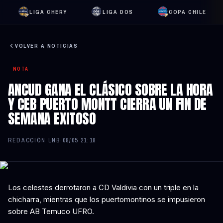
LIGA CHERY
LIGA DOS
COPA CHILE
VOLVER A NOTICIAS
NOTA
ANCUD GANA EL CLÁSICO SOBRE LA HORA
Y CEB PUERTO MONTT CIERRA UN FIN DE
SEMANA EXITOSO
REDACCIÓN LNB
·
08/05 21:18
Los celestes derrotaron a CD Valdivia con un triple en la
chicharra, mientras que los puertomontinos se impusieron
sobre AB Temuco UFRO.