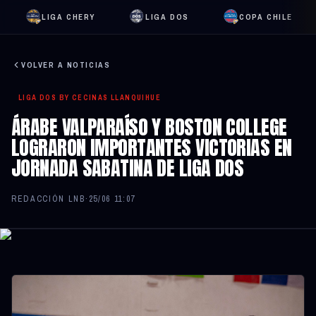
LIGA CHERY
LIGA DOS
COPA CHILE
VOLVER A NOTICIAS
LIGA DOS BY CECINAS LLANQUIHUE
ÁRABE VALPARAÍSO Y BOSTON COLLEGE
LOGRARON IMPORTANTES VICTORIAS EN
JORNADA SABATINA DE LIGA DOS
REDACCIÓN LNB
·
25/06 11:07