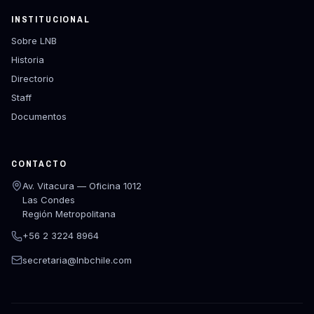
INSTITUCIONAL
Sobre LNB
Historia
Directorio
Staff
Documentos
CONTACTO
Av. Vitacura — Oficina 1012
Las Condes
Región Metropolitana
+56 2 3224 8964
secretaria@lnbchile.com