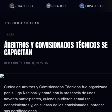
LIGA CHERY
LIGA DOS
COPA CHILE
VOLVER A NOTICIAS
NOTA
ÁRBITROS Y COMISIONADOS TÉCNICOS SE
CAPACITAN
REDACCIÓN LNB
·
11/09 22:45
Clínica de Árbitros y Comisionados Técnicos fue organizada
por la Liga Nacional y contó con la presencia de unos
noventa participantes, quienes pudieron actualizar
conocimientos y, en el caso de los comisionados, obtener
sus certificaciones.