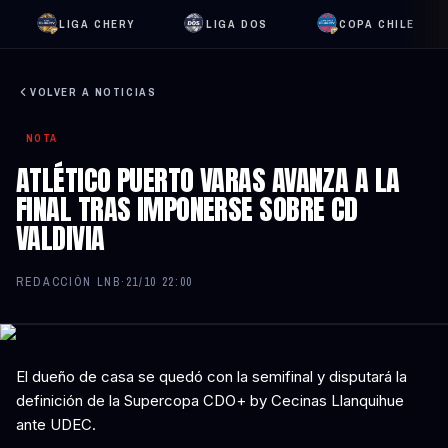
LIGA CHERY
LIGA DOS
COPA CHILE
VOLVER A NOTICIAS
NOTA
ATLÉTICO PUERTO VARAS AVANZA A LA
FINAL TRAS IMPONERSE SOBRE CD
VALDIVIA
REDACCIÓN LNB
·
21/10 22:00
El dueño de casa se quedó con la semifinal y disputará la
definición de la Supercopa CDO+ by Cecinas Llanquihue
ante UDEC.