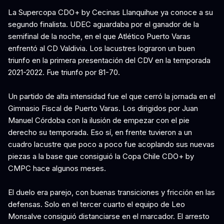
La Supercopa CDO+ by Cecinas Llanquihue ya conoce a su
segundo finalista. UDEC aguardaba por el ganador de la
semifinal de la noche, en el que Atlético Puerto Varas
enfrentó al CD Valdivia. Los lacustres lograron un buen
triunfo en la primera presentación del CDV en la temporada
2021-2022. Fue triunfo por 81-70.
Un partido de alta intensidad fue el que cerró la jornada en el
Gimnasio Fiscal de Puerto Varas. Los dirigidos por Juan
Manuel Córdoba con la ilusión de empezar con el pie
derecho su temporada. Eso sí, en frente tuvieron a un
cuadro lacustre que poco a poco fue acoplando sus nuevas
piezas a la base que consiguió la Copa Chile CDO+ by
CMPC hace algunos meses.
El duelo era parejo, con buenas transiciones y fricción en las
defensas. Solo en el tercer cuarto el equipo de Leo
Monsalve consiguió distanciarse en el marcador. El arresto