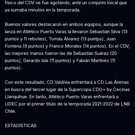
físico del CDV se fue agotando, ante un conjunto loical que
ya sumaba minutos en la temporada.
Buenos valores destacaron en ambos equipos, aunque la
lanza en Atlético Puerto Varas la llevaron Sebastián Silva (13
puntos y 11 rebotes), Tomás Álvarez (13 puntps), Juan
Fontena (9 puntos) y Franco Morales (14 puntos). En el CDV,
las mejores manos fueron las de Sebastián Suárez (20
puntos), Gerardo Isla (11 puntos) y Fabián Martínez (11
puntos).
Con este resultado, CD Valdivia enfrentará a CD Las Ánimas
en busca del tercer lugar de la Supercopa CDO+ by Cecinas
Llanquihue. En tanto, Atlético Puerto Varas enfrentará a
UDEC por el primer título de la temporada 2021-2022 de LNB
Chile.
ESTADÍSTICAS