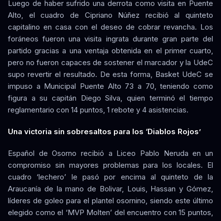
Luego de haber sufrido una derrota como visita en Puente
Alto, el cuadro de Cipriano Núñez recibió al quinteto
capitalino en casa con el deseo de cobrar revancha. Los
foráneos fueron una visita ingrata durante gran parte del
partido gracias a una ventaja obtenida en el primer cuarto,
pero no fueron capaces de sostener el marcador y la UdeC
supo revertir el resultado. De esta forma, Basket UdeC se
impuso a Municipal Puente Alto 73 a 70, teniendo como
figura a su capitán Diego Silva, quien terminó el tiempo
reglamentario con 14 puntos, 1 rebote y 4 asistencias.
Una victoria sin sobresaltos para los ‘Diablos Rojos’
Español de Osorno recibió a Liceo Pablo Neruda en un
compromiso sin mayores problemas para los locales. El
cuadro ‘lechero’ le pasó por encima al quinteto de la
Araucanía de la mano de Bolivar, Louis, Hassan y Gómez,
líderes de goleo para el plantel osornino, siendo este último
elegido como el ‘MVP Molten’ del encuentro con 15 puntos,