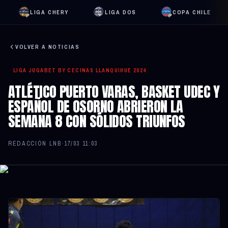
LIGA CHERY
LIGA DOS
COPA CHILE
VOLVER A NOTICIAS
LIGA JUGABET BY CECINAS LLANQUIHUE 2024
ATLÉTICO PUERTO VARAS, BASKET UDEC Y
ESPAÑOL DE OSORNO ABRIERON LA
SEMANA 8 CON SÓLIDOS TRIUNFOS
REDACCIÓN LNB
·
17/03 11:03