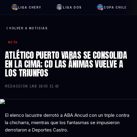
LIGA CHERY
LIGA DOS
COPA CHILE
VOLVER A NOTICIAS
NOTA
ATLÉTICO PUERTO VARAS SE CONSOLIDA
EN LA CIMA; CD LAS ÁNIMAS VUELVE A
LOS TRIUNFOS
REDACCIÓN LNB
·
19/03 21:42
El elenco lacustre derrotó a ABA Ancud con un triple contra
la chicharra, mientras que los fantasmas se impusieron
derrotaron a Deportes Castro.