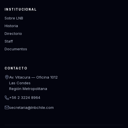
INSTITUCIONAL
Sobre LNB
Historia
Directorio
Staff
Documentos
CONTACTO
Av. Vitacura — Oficina 1012
Las Condes
Región Metropolitana
+56 2 3224 8964
secretaria@lnbchile.com