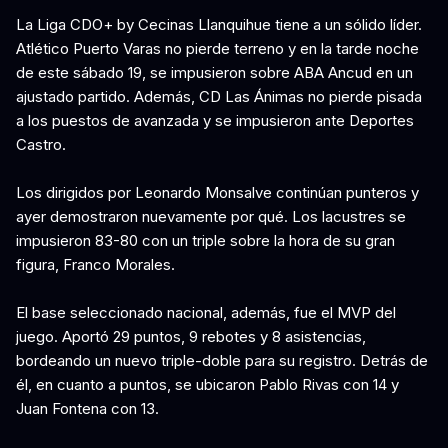
La Liga CDO+ by Cecinas Llanquihue tiene a un sólido líder.
Atlético Puerto Varas no pierde terreno y en la tarde noche
de este sábado 19, se impusieron sobre ABA Ancud en un
ajustado partido. Además, CD Las Ánimas no pierde pisada
a los puestos de avanzada y se impusieron ante Deportes
Castro.
Los dirigidos por Leonardo Monsalve continúan punteros y
ayer demostraron nuevamente por qué. Los lacustres se
impusieron 83-80 con un triple sobre la hora de su gran
figura, Franco Morales.
El base seleccionado nacional, además, fue el MVP del
juego. Aportó 29 puntos, 9 rebotes y 8 asistencias,
bordeando un nuevo triple-doble para su registro. Detrás de
él, en cuanto a puntos, se ubicaron Pablo Rivas con 14 y
Juan Fontena con 13.