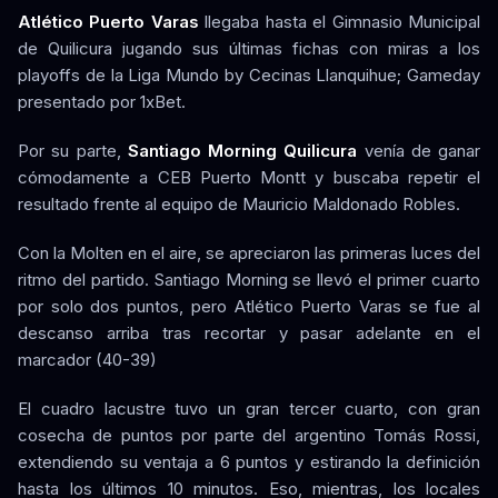
Atlético Puerto Varas
llegaba hasta el Gimnasio Municipal
de Quilicura jugando sus últimas fichas con miras a los
playoffs de la Liga Mundo by Cecinas Llanquihue; Gameday
presentado por 1xBet.
Por su parte,
Santiago Morning Quilicura
venía de ganar
cómodamente a CEB Puerto Montt y buscaba repetir el
resultado frente al equipo de Mauricio Maldonado Robles.
Con la Molten en el aire, se apreciaron las primeras luces del
ritmo del partido. Santiago Morning se llevó el primer cuarto
por solo dos puntos, pero Atlético Puerto Varas se fue al
descanso arriba tras recortar y pasar adelante en el
marcador (40-39)
El cuadro lacustre tuvo un gran tercer cuarto, con gran
cosecha de puntos por parte del argentino Tomás Rossi,
extendiendo su ventaja a 6 puntos y estirando la definición
hasta los últimos 10 minutos. Eso, mientras, los locales