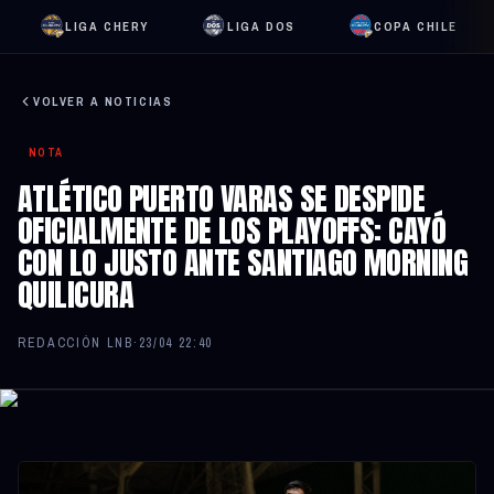
LIGA CHERY
LIGA DOS
COPA CHILE
VOLVER A NOTICIAS
NOTA
ATLÉTICO PUERTO VARAS SE DESPIDE
OFICIALMENTE DE LOS PLAYOFFS: CAYÓ
CON LO JUSTO ANTE SANTIAGO MORNING
QUILICURA
REDACCIÓN LNB
·
23/04 22:40