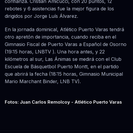
confianza.
Cristian Amicucci, con 20 puntos, 12
rebotes y 6 asistencias fue la mejor figura de los
dirigidos por Jorge Luís Álvarez.
En la jornada dominical, Atlético Puerto Varas tendrá
otro apretón de importancia, cuando reciba en el
Gimnasio Fiscal de Puerto Varas a Español de Osorno
(19:15 horas, LNBTV ). Una hora antes, y 22
kilómetros al sur, Las Ánimas se medirá con el Club
Escuela de Básquetbol Puerto Montt, en el partido
que abrirá la fecha (18:15 horas, Gimnasio Municipal
Mario Marchant Binder, LNB TV).
Fotos: Juan Carlos Remolcoy - Atlético Puerto Varas