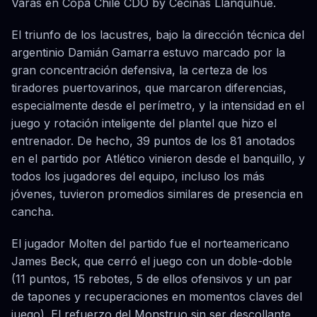
Varas en Copa Chile CDO by Cecinas Llanquihue.
El triunfo de los lacustres, bajo la dirección técnica del
argentinio Damián Gamarra estuvo marcado por la
gran concentración defensiva, la certeza de los
tiradores puertovarinos, que marcaron diferencias,
especialmente desde el perímetro, y la intensidad en el
juego y rotación inteligente del plantel que hizo el
entrenador. De hecho, 39 puntos de los 81 anotados
en el partido por Atlético vinieron desde el banquillo, y
todos los jugadores del equipo, incluso los más
jóvenes, tuvieron promedios similares de presencia en
cancha.
El jugador Molten del partido fue el norteamericano
James Beck, que cerró el juego con un doble-doble
(11 puntos, 15 rebotes, 5 de ellos ofensivos y un par
de tapones y recuperaciones en momentos claves del
juego). El refuerzo del Monstruo sin ser descollante,