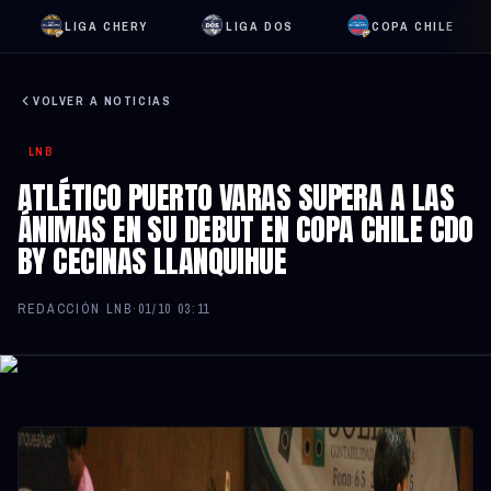
LIGA CHERY
LIGA DOS
COPA CHILE
VOLVER A NOTICIAS
LNB
ATLÉTICO PUERTO VARAS SUPERA A LAS
ÁNIMAS EN SU DEBUT EN COPA CHILE CDO
BY CECINAS LLANQUIHUE
REDACCIÓN LNB
·
01/10 03:11