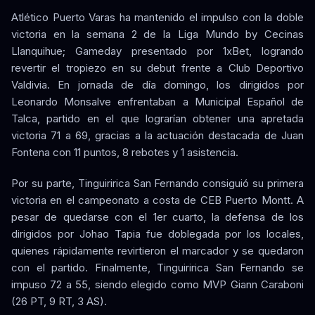
Atlético Puerto Varas ha mantenido el impulso con la doble
victoria en la semana 2 de la Liga Mundo by Cecinas
Llanquihue; Gameday presentado por 1xBet, logrando
revertir el tropiezo en su debut frente a Club Deportivo
Valdivia. En jornada de día domingo, los dirigidos por
Leonardo Monsalve enfrentaban a Municipal Español de
Talca, partido en el que lograrían obtener una apretada
victoria 71 a 69, gracias a la actuación destacada de Juan
Fontena con 11 puntos, 8 rebotes y 1 asistencia.
Por su parte, Tinguiririca San Fernando consiguió su primera
victoria en el campeonato a costa de CEB Puerto Montt. A
pesar de quedarse con el 1er cuarto, la defensa de los
dirigidos por Johao Tapia fue doblegada por los locales,
quienes rápidamente revirtieron el marcador y se quedaron
con el partido. Finalmente, Tinguiririca San Fernando se
impuso 72 a 55, siendo elegido como MVP Giann Caraboni
(26 PT, 9 RT, 3 AS).