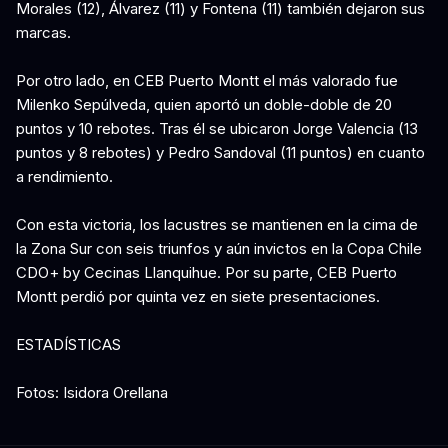
Morales (12), Álvarez (11) y Fontena (11) también dejaron sus
marcas.
Por otro lado, en CEB Puerto Montt el más valorado fue
Milenko Sepúlveda, quien aportó un doble-doble de 20
puntos y 10 rebotes. Tras él se ubicaron Jorge Valencia (13
puntos y 8 rebotes) y Pedro Sandoval (11 puntos) en cuanto
a rendimiento.
Con esta victoria, los lacustres se mantienen en la cima de
la Zona Sur con seis triunfos y aún invictos en la Copa Chile
CDO+ by Cecinas Llanquihue. Por su parte, CEB Puerto
Montt perdió por quinta vez en siete presentaciones.
ESTADÍSTICAS
Fotos: Isidora Orellana