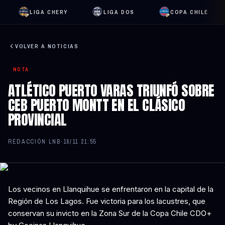
LIGA CHERY
LIGA DOS
COPA CHILE
VOLVER A NOTICIAS
NOTA
ATLÉTICO PUERTO VARAS TRIUNFÓ SOBRE
CEB PUERTO MONTT EN EL CLÁSICO
PROVINCIAL
REDACCIÓN LNB
·
18/11 21:55
Los vecinos en Llanquihue se enfrentaron en la capital de la
Región de Los Lagos. Fue victoria para los lacustres, que
conservan su invicto en la Zona Sur de la Copa Chile CDO+