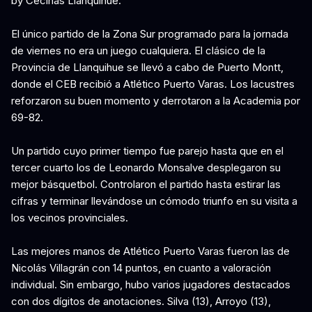
by Cecinas Llanquihue.
El único partido de la Zona Sur programado para la jornada
de viernes no era un juego cualquiera. El clásico de la
Provincia de Llanquihue se llevó a cabo de Puerto Montt,
donde el CEB recibió a Atlético Puerto Varas. Los lacustres
reforzaron su buen momento y derrotaron a la Academia por
69-82.
Un partido cuyo primer tiempo fue parejo hasta que en el
tercer cuarto los de Leonardo Monsalve desplegaron su
mejor básquetbol. Controlaron el partido hasta estirar las
cifras y terminar llevándose un cómodo triunfo en su visita a
los vecinos provinciales.
Las mejores manos de Atlético Puerto Varas fueron las de
Nicolás Villagrán con 14 puntos, en cuanto a valoración
individual. Sin embargo, hubo varios jugadores destacados
con dos dígitos de anotaciones. Silva (13), Arroyo (13),