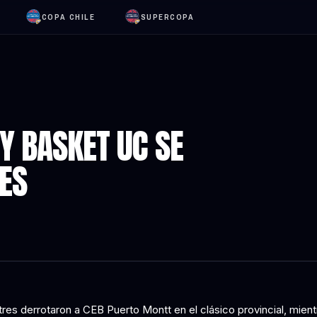
COPA CHILE
SUPERCOPA
Y BASKET UC SE
TES
tres derrotaron a CEB Puerto Montt en el clásico provincial, mien