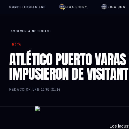
COMPETENCIAS LNB
LIGA CHERY
LIGA DOS
VOLVER A NOTICIAS
NOTA
ATLÉTICO PUERTO VARAS 
IMPUSIERON DE VISITAN
REDACCIÓN LNB
·
10/06 21:14
Los lacus