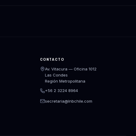
CONTACTO
Av. Vitacura — Oficina 1012
Las Condes
Región Metropolitana
+56 2 3224 8964
secretaria@lnbchile.com