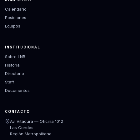
Calendario
Posiciones
Equipos
INSTITUCIONAL
Sobre LNB
Historia
Directorio
Staff
Documentos
CONTACTO
Av. Vitacura — Oficina 1012
Las Condes
Región Metropolitana