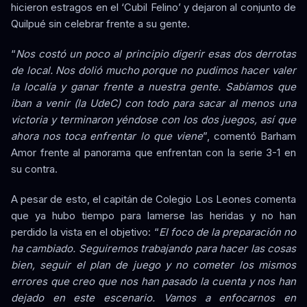
hicieron estragos en el ‘Cubil Felino’ y dejaron al conjunto de
Quilpué sin celebrar frente a su gente.
“
Nos costó un poco al principio digerir esas dos derrotas
de local. Nos dolió mucho porque no pudimos hacer valer
la localía y ganar frente a nuestra gente. Sabíamos que
iban a venir (la UdeC) con todo para sacar al menos una
victoria y terminaron yéndose con los dos juegos, así que
ahora nos toca enfrentar lo que viene
”, comentó Barham
Amor frente al panorama que enfrentan con la serie 3-1 en
su contra.
A pesar de esto, el capitán de Colegio Los Leones comenta
que ya hubo tiempo para lamerse las heridas y no han
perdido la vista en el objetivo: “
El foco de la preparación no
ha cambiado. Seguiremos trabajando para hacer las cosas
bien, seguir el plan de juego y no cometer los mismos
errores que creo que nos han pasado la cuenta y nos han
dejado en este escenario. Vamos a enfocarnos en