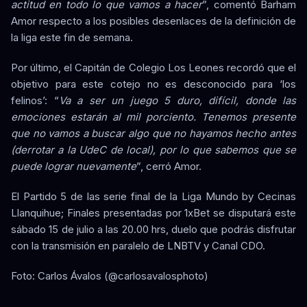
actitud en todo lo que vamos a hacer
”, comentó Barham
Amor respecto a los posibles desenlaces de la definición de
la liga este fin de semana.
Por último, el Capitán de Colegio Los Leones recordó que el
objetivo para este cotejo no es desconocido para ‘los
felinos’: “
Va a ser un juego 5 duro, difícil, donde las
emociones estarán al mil porciento. Tenemos presente
que no vamos a buscar algo que no hayamos hecho antes
(derrotar a la UdeC de local), por lo que sabemos que se
puede lograr nuevamente
”, cerró Amor.
El Partido 5 de las serie final de la Liga Mundo by Cecinas
Llanquihue; Finales presentadas por 1xBet se disputará este
sábado 15 de julio a las 20.00 hrs, duelo que podrás disfrutar
con la transmisión en paralelo de LNBTV y Canal CDO.
Foto: Carlos Ávalos (@carlosavalosphoto)