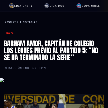
LIGA CHERY
LIGA DOS
COPA CHILE
VOLVER A NOTICIAS
NOTA
BARHAM AMOR, CAPITÁN DE COLEGIO
LOS LEONES PREVIO AL PARTIDO 5: “NO
SE HA TERMINADO LA SERIE”
REDACCIÓN LNB
·
13/07 13:21