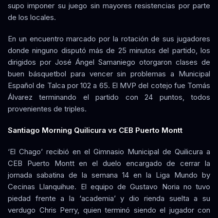
supo imponer su juego sin mayores resistencias por parte
de los locales.
En un encuentro marcado por la rotación de sus jugadores
donde ninguno disputó más de 25 minutos del partido, los
dirigidos por José Ángel Samaniego otorgaron clases de
buen básquetbol para vencer sin problemas a Municipal
Español de Talca por 102 a 65. El MVP del cotejo fue Tomás
Álvarez terminando el partido con 24 puntos, todos
provenientes de triples.
Santiago Morning Quilicura vs CEB Puerto Montt
‘El Chago’ recibió en el Gimnasio Municipal de Quilicura a
CEB Puerto Montt en el duelo encargado de cerrar la
jornada sabatina de la semana 14 en la Liga Mundo by
Cecinas Llanquihue. El equipo de Gustavo Noria no tuvo
piedad frente a la ‘academia’ y dio rienda suelta a su
verdugo Chris Perry, quien terminó siendo el jugador con