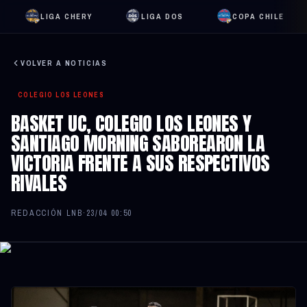
LIGA CHERY
LIGA DOS
COPA CHILE
VOLVER A NOTICIAS
COLEGIO LOS LEONES
BASKET UC, COLEGIO LOS LEONES Y
SANTIAGO MORNING SABOREARON LA
VICTORIA FRENTE A SUS RESPECTIVOS
RIVALES
REDACCIÓN LNB
·
23/04 00:50