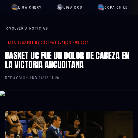
LIGA CHERY
LIGA DOS
COPA CHILE
VOLVER A NOTICIAS
LIGA JUGABET BY CECINAS LLANQUIHUE 2024
BASKET UC FUE UN DOLOR DE CABEZA EN
LA VICTORIA ANCUDITANA
REDACCIÓN LNB
·
04/02 11:20