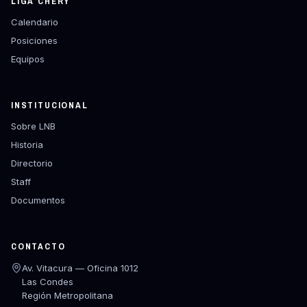
LIGA CHERY
Calendario
Posiciones
Equipos
INSTITUCIONAL
Sobre LNB
Historia
Directorio
Staff
Documentos
CONTACTO
Av. Vitacura — Oficina 1012
Las Condes
Región Metropolitana