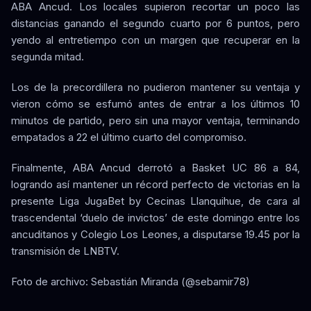
ABA Ancud. Los locales supieron recortar un poco las
distancias ganando el segundo cuarto por 6 puntos, pero
yendo al entretiempo con un margen que recuperar en la
segunda mitad.
Los de la precordillera no pudieron mantener su ventaja y
vieron cómo se esfumó antes de entrar a los últimos 10
minutos de partido, pero sin una mayor ventaja, terminando
empatados a 22 el último cuarto del compromiso.
Finalmente, ABA Ancud derrotó a Basket UC 86 a 84,
logrando así mantener un récord perfecto de victorias en la
presente Liga JugaBet by Cecinas Llanquihue, de cara al
trascendental ‘duelo de invictos’ de este domingo entre los
ancuditanos y Colegio Los Leones, a disputarse 19.45 por la
transmisión de LNBTV.
Foto de archivo: Sebastián Miranda (@sebamir78)