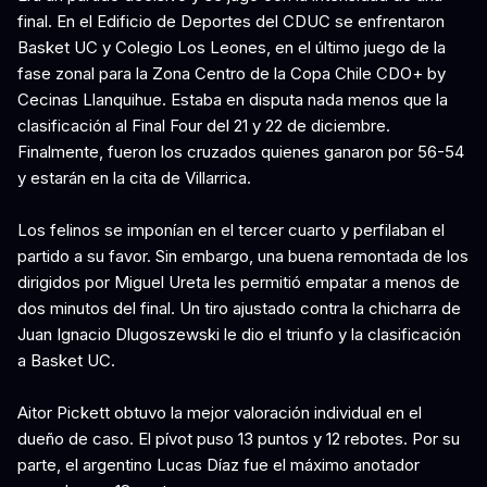
final. En el Edificio de Deportes del CDUC se enfrentaron
Basket UC y Colegio Los Leones, en el último juego de la
fase zonal para la Zona Centro de la Copa Chile CDO+ by
Cecinas Llanquihue. Estaba en disputa nada menos que la
clasificación al Final Four del 21 y 22 de diciembre.
Finalmente, fueron los cruzados quienes ganaron por 56-54
y estarán en la cita de Villarrica.
Los felinos se imponían en el tercer cuarto y perfilaban el
partido a su favor. Sin embargo, una buena remontada de los
dirigidos por Miguel Ureta les permitió empatar a menos de
dos minutos del final. Un tiro ajustado contra la chicharra de
Juan Ignacio Dlugoszewski le dio el triunfo y la clasificación
a Basket UC.
Aitor Pickett obtuvo la mejor valoración individual en el
dueño de caso. El pívot puso 13 puntos y 12 rebotes. Por su
parte, el argentino Lucas Díaz fue el máximo anotador