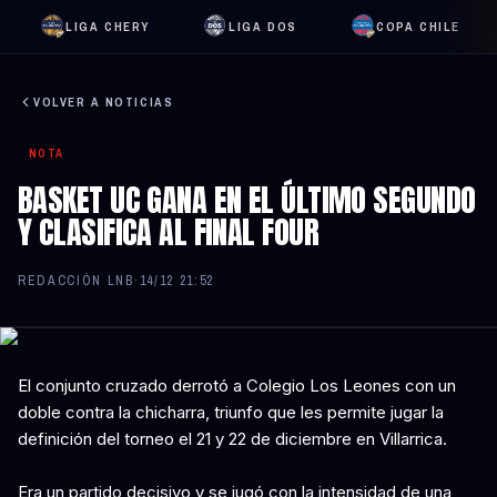
LIGA CHERY
LIGA DOS
COPA CHILE
VOLVER A NOTICIAS
NOTA
BASKET UC GANA EN EL ÚLTIMO SEGUNDO
Y CLASIFICA AL FINAL FOUR
REDACCIÓN LNB
·
14/12 21:52
El conjunto cruzado derrotó a Colegio Los Leones con un
doble contra la chicharra, triunfo que les permite jugar la
definición del torneo el 21 y 22 de diciembre en Villarrica.
Era un partido decisivo y se jugó con la intensidad de una