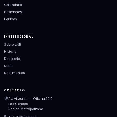
Calendario
Posiciones
Equipos
INSTITUCIONAL
Sobre LNB
Historia
Directorio
Staff
Documentos
CONTACTO
Av. Vitacura — Oficina 1012
Las Condes
Región Metropolitana