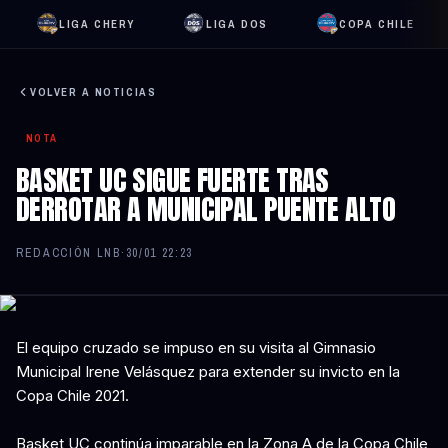
LIGA CHERY
LIGA DOS
COPA CHILE
VOLVER A NOTICIAS
NOTA
BASKET UC SIGUE FUERTE TRAS
DERROTAR A MUNICIPAL PUENTE ALTO
REDACCIÓN LNB
·
30/01 22:23
El equipo cruzado se impuso en su visita al Gimnasio
Municipal Irene Velásquez para extender su invicto en la
Copa Chile 2021.
Basket UC continúa imparable en la Zona A de la Copa Chile