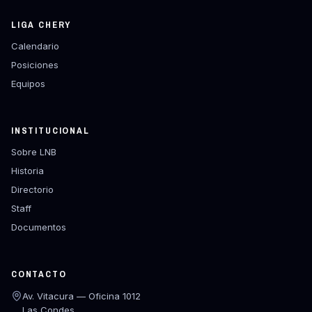
LIGA CHERY
Calendario
Posiciones
Equipos
INSTITUCIONAL
Sobre LNB
Historia
Directorio
Staff
Documentos
CONTACTO
Av. Vitacura — Oficina 1012
Las Condes