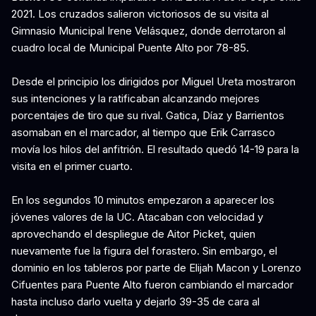
2021. Los cruzados salieron victoriosos de su visita al
Gimnasio Municipal Irene Velásquez, donde derrotaron al
cuadro local de Municipal Puente Alto por 78-85.
Desde el principio los dirigidos por Miguel Ureta mostraron
sus intenciones y la ratificaban alcanzando mejores
porcentajes de tiro que su rival. Gatica, Díaz y Barrientos
asomaban en el marcador, al tiempo que Erik Carrasco
movía los hilos del anfitrión. El resultado quedó 14-19 para la
visita en el primer cuarto.
En los segundos 10 minutos empezaron a aparecer los
jóvenes valores de la UC. Atacaban con velocidad y
aprovechando el despliegue de Aitor Picket, quien
nuevamente fue la figura del forastero. Sin embargo, el
dominio en los tableros por parte de Elijah Macon y Lorenzo
Cifuentes para Puente Alto fueron cambiando el marcador
hasta incluso darlo vuelta y dejarlo 39-35 de cara al