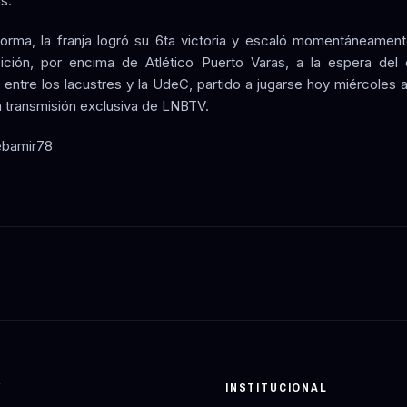
s.
orma, la franja logró su 6ta victoria y escaló momentáneament
ción, por encima de Atlético Puerto Varas, a la espera del
 entre los lacustres y la UdeC, partido a jugarse hoy miércoles a
la transmisión exclusiva de LNBTV.
ebamir78
Y
INSTITUCIONAL