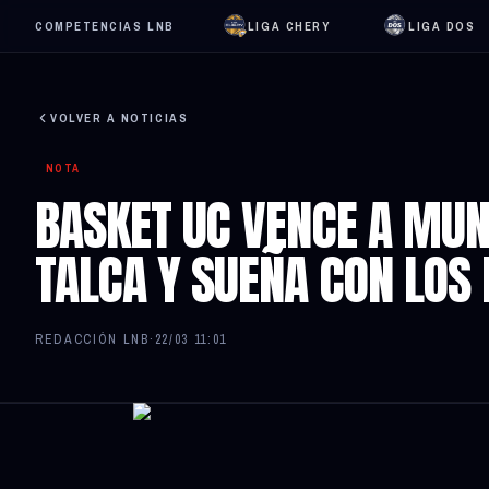
COMPETENCIAS LNB
LIGA CHERY
LIGA DOS
VOLVER A NOTICIAS
NOTA
BASKET UC VENCE A MUN
TALCA Y SUEÑA CON LOS 
REDACCIÓN LNB
·
22/03 11:01