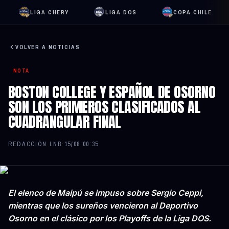
LIGA CHERY
LIGA DOS
COPA CHILE
VOLVER A NOTICIAS
NOTA
BOSTON COLLEGE Y ESPAÑOL DE OSORNO
SON LOS PRIMEROS CLASIFICADOS AL
CUADRANGULAR FINAL
REDACCIÓN LNB
·
15/08 00:35
El elenco de Maipú se impuso sobre Sergio Ceppi,
mientras que los sureños vencieron al Deportivo
Osorno en el clásico por los Playoffs de la Liga DOS.