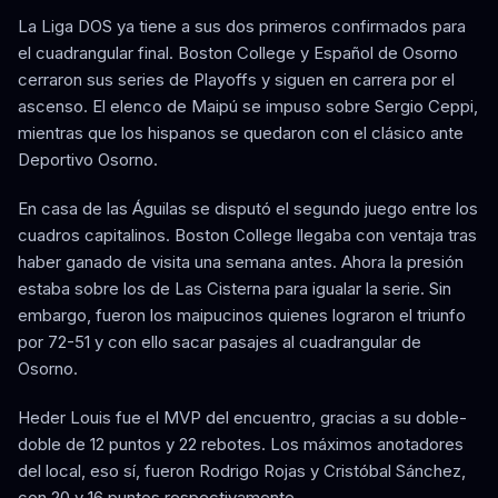
La Liga DOS ya tiene a sus dos primeros confirmados para
el cuadrangular final. Boston College y Español de Osorno
cerraron sus series de Playoffs y siguen en carrera por el
ascenso. El elenco de Maipú se impuso sobre Sergio Ceppi,
mientras que los hispanos se quedaron con el clásico ante
Deportivo Osorno.
En casa de las Águilas se disputó el segundo juego entre los
cuadros capitalinos. Boston College llegaba con ventaja tras
haber ganado de visita una semana antes. Ahora la presión
estaba sobre los de Las Cisterna para igualar la serie. Sin
embargo, fueron los maipucinos quienes lograron el triunfo
por 72-51 y con ello sacar pasajes al cuadrangular de
Osorno.
Heder Louis fue el MVP del encuentro, gracias a su doble-
doble de 12 puntos y 22 rebotes. Los máximos anotadores
del local, eso sí, fueron Rodrigo Rojas y Cristóbal Sánchez,
con 20 y 16 puntos respectivamente.