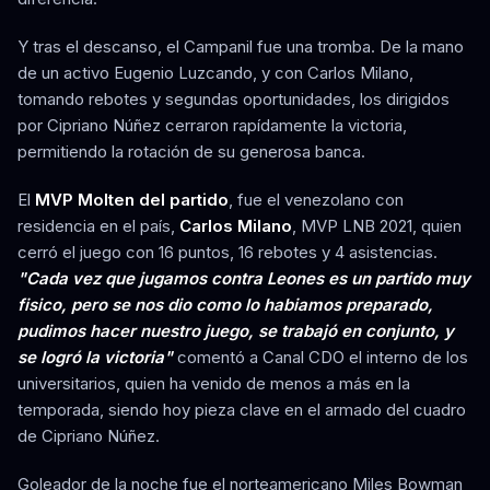
Y tras el descanso, el Campanil fue una tromba. De la mano
de un activo Eugenio Luzcando, y con Carlos Milano,
tomando rebotes y segundas oportunidades, los dirigidos
por Cipriano Núñez cerraron rapídamente la victoria,
permitiendo la rotación de su generosa banca.
El
MVP Molten del partido
, fue el venezolano con
residencia en el país,
Carlos Milano
, MVP LNB 2021, quien
cerró el juego con 16 puntos, 16 rebotes y 4 asistencias.
"Cada vez que jugamos contra Leones es un partido muy
fisico, pero se nos dio como lo habiamos preparado,
pudimos hacer nuestro juego, se trabajó en conjunto, y
se logró la victoria"
comentó a Canal CDO el interno de los
universitarios, quien ha venido de menos a más en la
temporada, siendo hoy pieza clave en el armado del cuadro
de Cipriano Núñez.
Goleador de la noche fue el norteamericano Miles Bowman