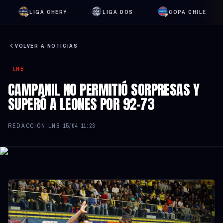
LIGA CHERY
LIGA DOS
COPA CHILE
VOLVER A NOTICIAS
LNB
CAMPANIL NO PERMITIÓ SORPRESAS Y
SUPERÓ A LEONES POR 92-73
REDACCIÓN LNB
·
15/04 11:23