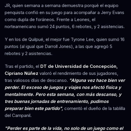
JR, quien semana a semana demuestra porqué el equipo
penquista confió en su juego para acompañar a Jerry Evans
como dupla de foráneos. Frente a Leones, el
norteamericano sumó 24 puntos, 6 rebotes, y 2 asistencias.
Y en los de Quilpué, el mejor fue Tyrone Lee, quien sumó 16
puntos (al igual que Darroll Jones), a las que agregó 5
rebotes y 2 asistencias.
Tras el partido, el
DT de Universidad de Concepción,
Cipriano Núñez
valoró el rendimiento de sus jugadores,
tras valiosos días de descanso.
"Alguna vez hace bien ver
perder. El exceso de juegos y viajes nos afectó fisica y
mentalmente. Pero esta semana, con más descanso, y
tres buenas jornadas de entrenamiento, pudimos
preparar bien este partido",
comentó el dueño de la tablilla
del Campanil.
"Perder es parte de la vida, no solo de un juego como el