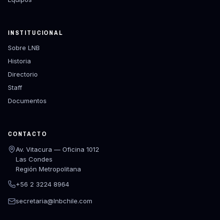
INSTITUCIONAL
Sobre LNB
Historia
Directorio
Staff
Documentos
CONTACTO
Av. Vitacura — Oficina 1012
Las Condes
Región Metropolitana
+56 2 3224 8964
secretaria@lnbchile.com