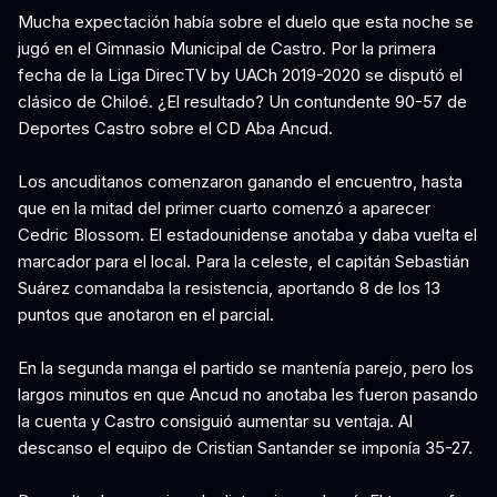
Mucha expectación había sobre el duelo que esta noche se
jugó en el Gimnasio Municipal de Castro. Por la primera
fecha de la Liga DirecTV by UACh 2019-2020 se disputó el
clásico de Chiloé. ¿El resultado? Un contundente 90-57 de
Deportes Castro sobre el CD Aba Ancud.
Los ancuditanos comenzaron ganando el encuentro, hasta
que en la mitad del primer cuarto comenzó a aparecer
Cedric Blossom. El estadounidense anotaba y daba vuelta el
marcador para el local. Para la celeste, el capitán Sebastián
Suárez comandaba la resistencia, aportando 8 de los 13
puntos que anotaron en el parcial.
En la segunda manga el partido se mantenía parejo, pero los
largos minutos en que Ancud no anotaba les fueron pasando
la cuenta y Castro consiguió aumentar su ventaja. Al
descanso el equipo de Cristian Santander se imponía 35-27.