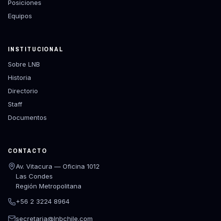
Posiciones
Equipos
INSTITUCIONAL
Sobre LNB
Historia
Directorio
Staff
Documentos
CONTACTO
Av. Vitacura — Oficina 1012
Las Condes
Región Metropolitana
+56 2 3224 8964
secretaria@lnbchile.com