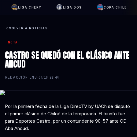
LIGA CHERY
LIGA DOS
COPA CHILE
VOLVER A NOTICIAS
NOTA
CASTRO SE QUEDÓ CON EL CLÁSICO ANTE
ANCUD
REDACCIÓN LNB
·
04/10 22:44
Por la primera fecha de la Liga DirecTV by UACh se disputó
el primer clásico de Chiloé de la temporada. El triunfo fue
para Deportes Castro, por un contundente 90-57 ante CD
Aba Ancud.