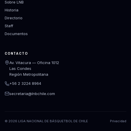
Sobre LNB
Historia
Directorio
Staff
Documentos
CONTACTO
Av. Vitacura — Oficina 1012
Las Condes
Región Metropolitana
+56 2 3224 8964
secretaria@lnbchile.com
©
2026
LIGA NACIONAL DE BÁSQUETBOL DE CHILE
Privacidad