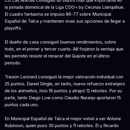
CD Las Ánimas consiguió un triunfo más que importante en
la jornada dominical de la Liga CDO+ by Cecinas Llanquihue.
El cuadro fantasma se impuso 86-77 sobre Municipal
Español de Talca y mantienen vivas sus opciones de llegar a
playoffs.
El dueño de casa consiguió buenos rendimientos, sobre
todo, en el primer y tercer cuarto. Allí forjaron la ventaja que
les permitió resistir el renacer del Quijote en el último
periodo.
Travion Leonard consiguió la mejor valoración individual con
25 puntos. Daniel Dingle, en tanto, nuevo refuerzo extranjero
de los animeños, hizo 19 puntos y atrapó 12 rebotes. Por su
parte, tanto Diego Low como Claudio Naranjo aportaron 15
puntos cada uno.
En Municipal Español de Talca el mejor volvió a ser Antone
Robinson, quien puso 30 puntos y 11 rebotes. Él y Ricardo