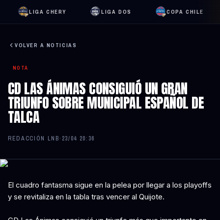
LIGA CHERY
LIGA DOS
COPA CHILE
VOLVER A NOTICIAS
NOTA
CD LAS ÁNIMAS CONSIGUIÓ UN GRAN
TRIUNFO SOBRE MUNICIPAL ESPAÑOL DE
TALCA
REDACCIÓN LNB
·
23/04 20:36
El cuadro fantasma sigue en la pelea por llegar a los playoffs
y se revitaliza en la tabla tras vencer al Quijote.