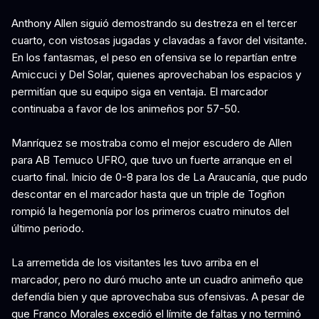
Anthony Allen siguió demostrando su destreza en el tercer
cuarto, con vistosas jugadas y clavadas a favor del visitante.
En los fantasmas, el peso en ofensiva se lo repartían entre
Amiccuci y Del Solar, quienes aprovechaban los espacios y
permitían que su equipo siga en ventaja. El marcador
continuaba a favor de los animeños por 57-50.
Manríquez se mostraba como el mejor escudero de Allen
para AB Temuco UFRO, que tuvo un fuerte arranque en el
cuarto final. Inicio de 0-8 para los de La Araucanía, que pudo
descontar en el marcador hasta que un triple de Togñon
rompió la hegemonía por los primeros cuatro minutos del
último periodo.
La arremetida de los visitantes les tuvo arriba en el
marcador, pero no duró mucho ante un cuadro animeño que
defendía bien y que aprovechaba sus ofensivas. A pesar de
que Franco Morales excedió el límite de faltas y no terminó