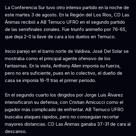
La Conferencia Sur tuvo otro intenso partido en la noche de
este martes 3 de agosto. En la Región del Los Ríos, CD Las
Ánimas recibió a AB Temuco UFRO en el segundo partido
de las semifinales zonales. Fue triunfo animeño por 76-65,
que deja 2-0 la llave de cara a los duelos en Temuco.
Inicio parejo en el barrio norte de Valdivia. José Del Solar se
mostraba como el principal agente ofensivo de los
fantasmas. En la visita, Anthony Allen imponía su fuerza,
pero no era suficiente, pues en lo colectivo, el dueño de
casa se imponía 16-11 tras el primer periodo.
En el segundo cuarto los dirigidos por Jorge Luis Álvarez
intensificaron su defensa, con Cristian Amicucci como el
jugador más complicado de enfrentar. AB Temuco UFRO
buscaba ataques rápidos, pero no conseguían recortar
mayores distancias. CD Las Ánimas ganaba 37-31 de cara al
descanso.