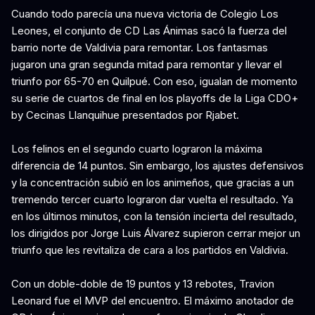
Cuando todo parecía una nueva victoria de Colegio Los
Leones, el conjunto de CD Las Ánimas sacó la fuerza del
barrio norte de Valdivia para remontar. Los fantasmas
jugaron una gran segunda mitad para remontar y llevar el
triunfo por 65-70 en Quilpué. Con eso, igualan de momento
su serie de cuartos de final en los playoffs de la Liga CDO+
by Cecinas Llanquihue presentados por Rjabet.
Los felinos en el segundo cuarto lograron la máxima
diferencia de 14 puntos. Sin embargo, los ajustes defensivos
y la concentración subió en los animeños, que gracias a un
tremendo tercer cuarto lograron dar vuelta el resultado. Ya
en los últimos minutos, con la tensión incierta del resultado,
los dirigidos por Jorge Luis Álvarez supieron cerrar mejor un
triunfo que les revitaliza de cara a los partidos en Valdivia.
Con un doble-doble de 19 puntos y 13 rebotes, Travion
Leonard fue el MVP del encuentro. El máximo anotador de