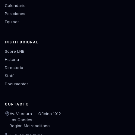
Calendario
Posiciones
Equipos
INSTITUCIONAL
Sobre LNB
Historia
Directorio
Staff
Documentos
CONTACTO
Av. Vitacura — Oficina 1012
Las Condes
Región Metropolitana