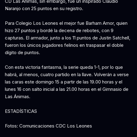
CD Las Ánimas, sin embargo, fue un inspirado Claudio
Naranjo con 25 puntos en su registro.
Para Colegio Los Leones el mejor fue Barham Amor, quien
hizo 27 puntos y bordé la decena de rebotes, con 9
capturas. El armador, junto a los 11 puntos de Justin Satchell,
fueron los únicos jugadores felinos en traspasar el doble
dígito de puntos.
Con esta victoria fantasma, la serie queda 1-1, por lo que
habrá, al menos, cuatro partido en la llave. Volverán a verse
las caras este domingo 15 a partir de las 19.00 horas y el
lunes 16 con salto inicial a las 21.00 horas en el Gimnasio de
Las Ánimas.
ESTADÍSTICAS
Fotos: Comunicaciones CDC Los Leones