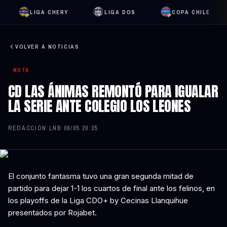
LIGA CHERY
LIGA DOS
COPA CHILE
VOLVER A NOTICIAS
NOTA
CD LAS ÁNIMAS REMONTÓ PARA IGUALAR
LA SERIE ANTE COLEGIO LOS LEONES
REDACCIÓN LNB
·
09/05 20:35
El conjunto fantasma tuvo una gran segunda mitad de
partido para dejar 1-1 los cuartos de final ante los felinos, en
los playoffs de la Liga CDO+ by Cecinas Llanquihue
presentados por Rojabet.