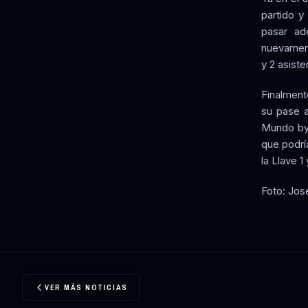
partido y
pasar ad
nuevament
y 2 asiste
Finalment
su pase a
Mundo by 
que podrí
la Llave 1 
Foto: Jos
VER MÁS NOTICIAS