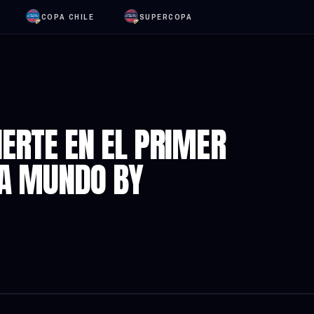
COPA CHILE
SUPERCOPA
IERTE EN EL PRIMER
GA MUNDO BY