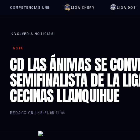
COMPETENCIAS LNB
LIGA CHERY
LIGA DOS
VOLVER A NOTICIAS
NOTA
CD LAS ÁNIMAS SE CONV
SEMIFINALISTA DE LA LI
CECINAS LLANQUIHUE
REDACCIÓN LNB
·
21/05 11:44