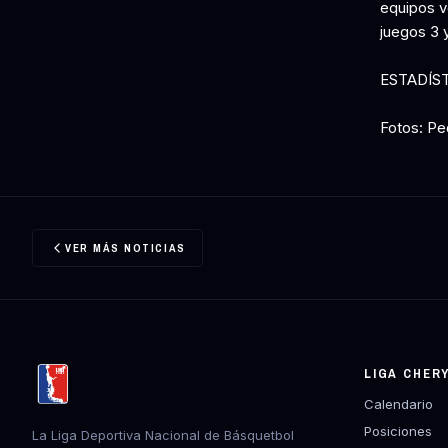
equipos v
juegos 3 y
ESTADÍS
Fotos: Pe
VER MÁS NOTICIAS
LIGA CHER
Calendario
Posiciones
La Liga Deportiva Nacional de Básquetbol