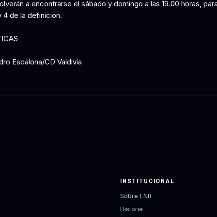
olverán a encontrarse el sábado y domingo a las 19.00 horas, para
 4 de la definición.
TICAS
dro Escalona/CD Valdivia
Y
INSTITUCIONAL
Sobre LNB
Historia