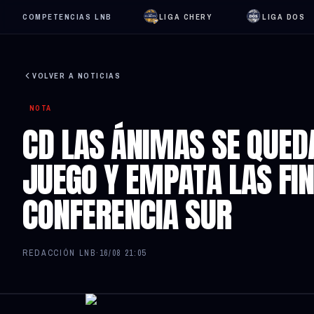
COMPETENCIAS LNB
LIGA CHERY
LIGA DOS
VOLVER A NOTICIAS
NOTA
CD LAS ÁNIMAS SE QUED
JUEGO Y EMPATA LAS FIN
CONFERENCIA SUR
REDACCIÓN LNB
·
16/08 21:05