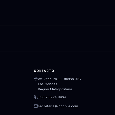
CONTACTO
Av. Vitacura — Oficina 1012
Las Condes
Región Metropolitana
+56 2 3224 8964
secretaria@lnbchile.com