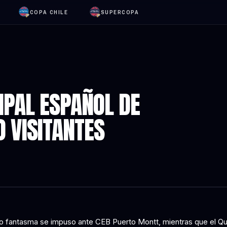
COPA CHILE
SUPERCOPA
IPAL ESPAÑOL DE
 VISITANTES
to fantasma se impuso ante CEB Puerto Montt, mientras que el Qu