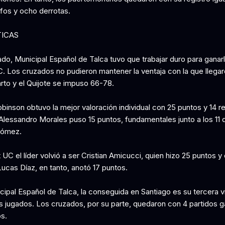
nfos y ocho derrotas.
TICAS
ado, Municipal Español de Talca tuvo que trabajar duro para ganar
. Los cruzados no pudieron mantener la ventaja con la que llegar
arto y el Quijote se impuso 66-78.
binson obtuvo la mejor valoración individual con 25 puntos y 14 r
lessandro Morales puso 15 puntos, fundamentales junto a los 11 
Gómez.
UC el líder volvió a ser Cristian Amicucci, quien hizo 25 puntos y
Lucas Díaz, en tanto, anotó 17 puntos.
cipal Español de Talca, la conseguida en Santiago es su tercera vi
os jugados. Los cruzados, por su parte, quedaron con 4 partidos 
s.