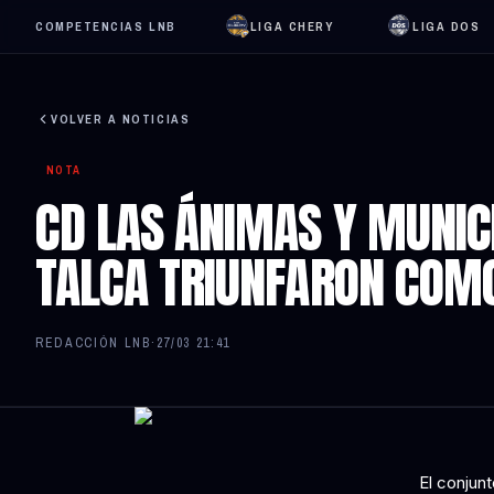
COMPETENCIAS LNB
LIGA CHERY
LIGA DOS
VOLVER A NOTICIAS
NOTA
CD LAS ÁNIMAS Y MUNIC
TALCA TRIUNFARON COMO
REDACCIÓN LNB
·
27/03 21:41
El conjun