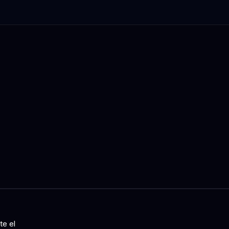
te el