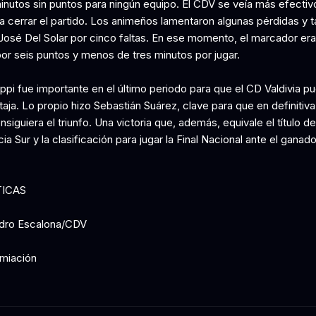
inutos sin puntos para ningún equipo. El CDV se veía más efectiv
a cerrar el partido. Los animeños lamentaron algunas pérdidas y t
 José Del Solar por cinco faltas. En ese momento, el marcador era
por seis puntos y menos de tres minutos por jugar.
ppi fue importante en el último periodo para que el CD Valdivia pu
aja. Lo propio hizo Sebastián Suárez, clave para que en definitiva
siguiera el triunfo. Una victoria que, además, equivale el título de
a Sur y la clasificación para jugar la Final Nacional ante el ganado
TICAS
edro Escalona/CDV
miación