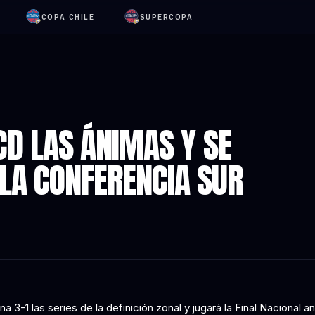
COPA CHILE
SUPERCOPA
CD LAS ÁNIMAS Y SE
LA CONFERENCIA SUR
a 3-1 las series de la definición zonal y jugará la Final Nacional an