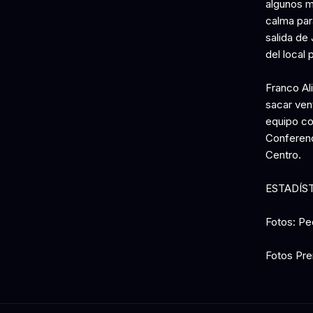
algunos m
calma par
salida de
del local 
Franco Ali
sacar vent
equipo con
Conferenci
Centro.
ESTADÍS
Fotos: P
Fotos Pre