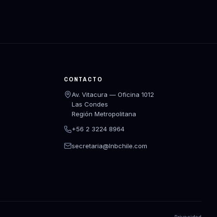
CONTACTO
Av. Vitacura — Oficina 1012
Las Condes
Región Metropolitana
+56 2 3224 8964
secretaria@lnbchile.com