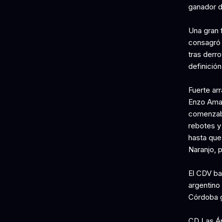
ganador d
Una gran 
consagró 
tras derr
definición
Fuerte ar
Enzo Amad
comenzaba
rebotes y
hasta que
Naranjo, 
El CDV ba
argentino 
Córdoba g
CD Las Án