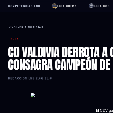
COMPETENCIAS LNB
LIGA CHERY
LIGA DOS
VOLVER A NOTICIAS
NOTA
CD VALDIVIA DERROTA A 
CONSAGRA CAMPEÓN DE 
REDACCIÓN LNB
·
21/08 21:04
El CDV gan