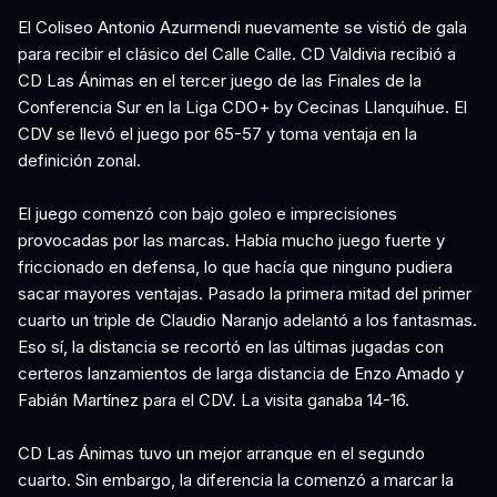
El Coliseo Antonio Azurmendi nuevamente se vistió de gala
para recibir el clásico del Calle Calle. CD Valdivia recibió a
CD Las Ánimas en el tercer juego de las Finales de la
Conferencia Sur en la Liga CDO+ by Cecinas Llanquihue. El
CDV se llevó el juego por 65-57 y toma ventaja en la
definición zonal.
El juego comenzó con bajo goleo e imprecisiones
provocadas por las marcas. Había mucho juego fuerte y
friccionado en defensa, lo que hacía que ninguno pudiera
sacar mayores ventajas. Pasado la primera mitad del primer
cuarto un triple de Claudio Naranjo adelantó a los fantasmas.
Eso sí, la distancia se recortó en las últimas jugadas con
certeros lanzamientos de larga distancia de Enzo Amado y
Fabián Martínez para el CDV. La visita ganaba 14-16.
CD Las Ánimas tuvo un mejor arranque en el segundo
cuarto. Sin embargo, la diferencia la comenzó a marcar la