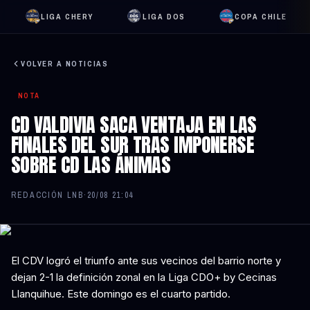
LIGA CHERY
LIGA DOS
COPA CHILE
VOLVER A NOTICIAS
NOTA
CD VALDIVIA SACA VENTAJA EN LAS
FINALES DEL SUR TRAS IMPONERSE
SOBRE CD LAS ÁNIMAS
REDACCIÓN LNB
·
20/08 21:04
El CDV logró el triunfo ante sus vecinos del barrio norte y
dejan 2-1 la definición zonal en la Liga CDO+ by Cecinas
Llanquihue. Este domingo es el cuarto partido.