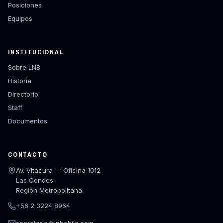
Posiciones
Equipos
INSTITUCIONAL
Sobre LNB
Historia
Directorio
Staff
Documentos
CONTACTO
Av. Vitacura — Oficina 1012
Las Condes
Región Metropolitana
+56 2 3224 8964
secretaria@lnbchile.com