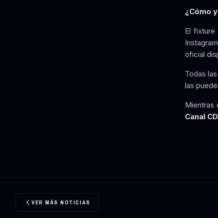
¿Cómo y 
El fixtur
Instagram
oficial di
Todas las
las puede
Mientras 
Canal CD
VER MÁS NOTICIAS