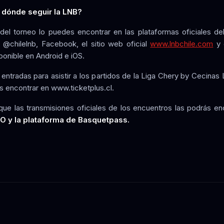
dónde seguir la LNB?
e del torneo lo puedes encontrar en las plataformas oficiales d
 @chilelnb, Facebook, el sitio web oficial
www.lnbchile.com
y 
sponible en Android e iOS.
 entradas para asistir a los partidos de la Liga Chery by Cecinas 
s encontrar en
www.ticketplus.cl.
que las transmisiones oficiales de los encuentros las podrás en
O y la plataforma de Basquetpass.