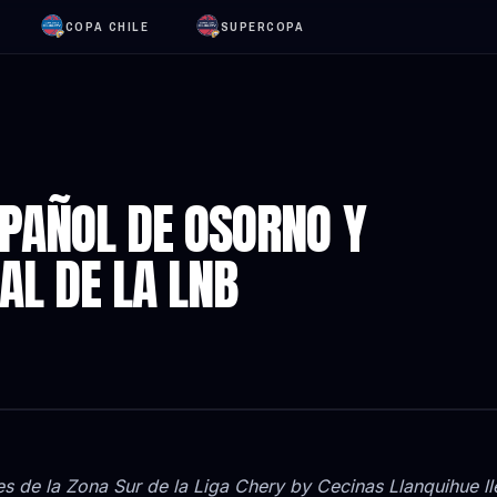
COPA CHILE
SUPERCOPA
SPAÑOL DE OSORNO Y
AL DE LA LNB
les de la Zona Sur de la Liga Chery by Cecinas Llanquihue l