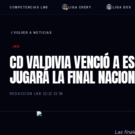
COMPETENCIAS LNB
LIGA CHERY
LIGA DOS
VOLVER A NOTICIAS
LNB
CD VALDIVIA VENCIÓ A E
JUGARÁ LA FINAL NACION
REDACCIÓN LNB
·
12/12 22:59
Las fina