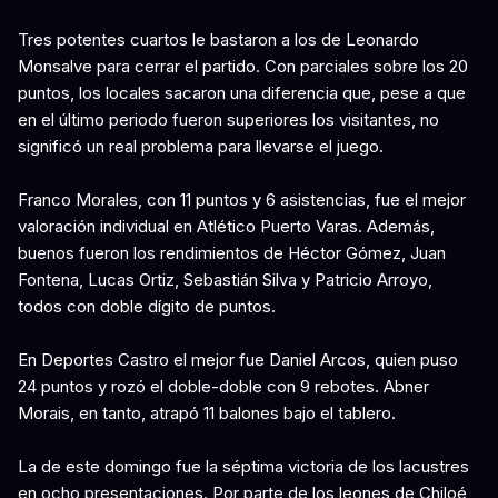
Tres potentes cuartos le bastaron a los de Leonardo
Monsalve para cerrar el partido. Con parciales sobre los 20
puntos, los locales sacaron una diferencia que, pese a que
en el último periodo fueron superiores los visitantes, no
significó un real problema para llevarse el juego.
Franco Morales, con 11 puntos y 6 asistencias, fue el mejor
valoración individual en Atlético Puerto Varas. Además,
buenos fueron los rendimientos de Héctor Gómez, Juan
Fontena, Lucas Ortiz, Sebastián Silva y Patricio Arroyo,
todos con doble dígito de puntos.
En Deportes Castro el mejor fue Daniel Arcos, quien puso
24 puntos y rozó el doble-doble con 9 rebotes. Abner
Morais, en tanto, atrapó 11 balones bajo el tablero.
La de este domingo fue la séptima victoria de los lacustres
en ocho presentaciones. Por parte de los leones de Chiloé,