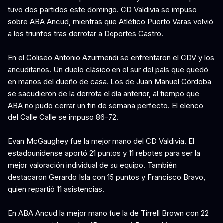
tuvo dos partidos este domingo. CD Valdivia se impuso
sobre ABA Ancud, mientras que Atlético Puerto Varas volvió
a los triunfos tras derrotar a Deportes Castro.
En el Coliseo Antonio Azurmendi se enfrentaron el CDV y los
ancuditanos. Un duelo clásico en el sur del país que quedó
en manos del dueño de casa. Los de Juan Manuel Córdoba
se sacudieron de la derrota el día anterior, al tiempo que
ABA no pudo cerrar un fin de semana perfecto. El elenco
del Calle Calle se impuso 86-72.
Evan McGaughey fue la mejor mano del CD Valdivia. El
estadounidense aportó 21 puntos y 11 rebotes para ser la
mejor valoración individual de su equipo. También
destacaron Gerardo Isla con 15 puntos y Francisco Bravo,
quien repartió 11 asistencias.
En ABA Ancud la mejor mano fue la de Tirrell Brown con 22