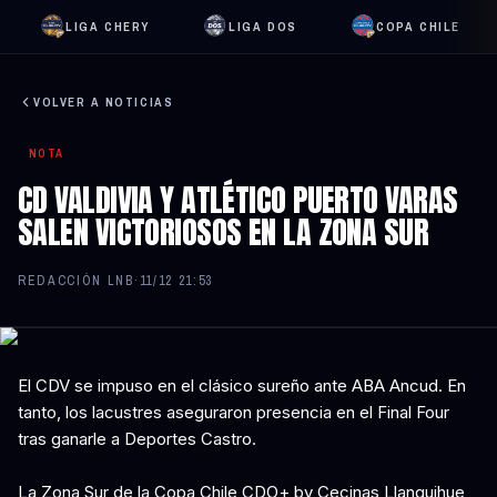
LIGA CHERY
LIGA DOS
COPA CHILE
VOLVER A NOTICIAS
NOTA
CD VALDIVIA Y ATLÉTICO PUERTO VARAS
SALEN VICTORIOSOS EN LA ZONA SUR
REDACCIÓN LNB
·
11/12 21:53
El CDV se impuso en el clásico sureño ante ABA Ancud. En
tanto, los lacustres aseguraron presencia en el Final Four
tras ganarle a Deportes Castro.
La Zona Sur de la Copa Chile CDO+ by Cecinas Llanquihue