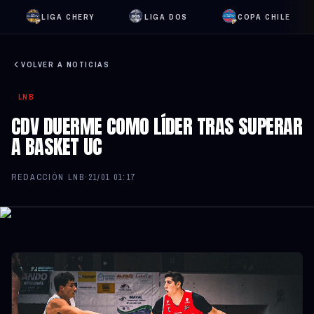
LIGA CHERY
LIGA DOS
COPA CHILE
VOLVER A NOTICIAS
LNB
CDV DUERME COMO LÍDER TRAS SUPERAR
A BASKET UC
REDACCIÓN LNB
·
21/01 01:17