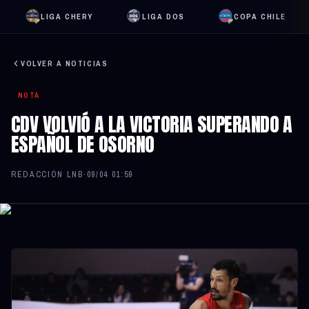
LIGA CHERY
LIGA DOS
COPA CHILE
VOLVER A NOTICIAS
NOTA
CDV VOLVIÓ A LA VICTORIA SUPERANDO A
ESPAÑOL DE OSORNO
REDACCIÓN LNB
·
09/04 01:59