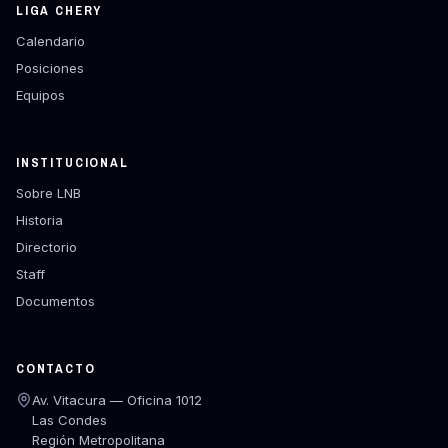
LIGA CHERY
Calendario
Posiciones
Equipos
INSTITUCIONAL
Sobre LNB
Historia
Directorio
Staff
Documentos
CONTACTO
Av. Vitacura — Oficina 1012
Las Condes
Región Metropolitana