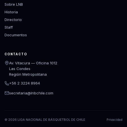
Sobre LNB
Historia
Directorio
Staff
Documentos
CONTACTO
Av. Vitacura — Oficina 1012
Las Condes
Región Metropolitana
+56 2 3224 8964
secretaria@lnbchile.com
©
2026
LIGA NACIONAL DE BÁSQUETBOL DE CHILE
Privacidad