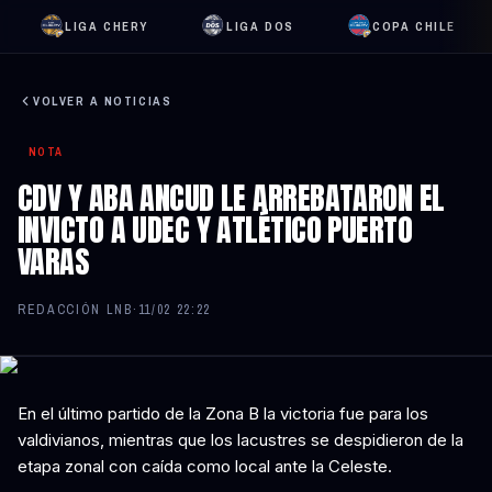
LIGA CHERY
LIGA DOS
COPA CHILE
VOLVER A NOTICIAS
NOTA
CDV Y ABA ANCUD LE ARREBATARON EL
INVICTO A UDEC Y ATLÉTICO PUERTO
VARAS
REDACCIÓN LNB
·
11/02 22:22
En el último partido de la Zona B la victoria fue para los
valdivianos, mientras que los lacustres se despidieron de la
etapa zonal con caída como local ante la Celeste.