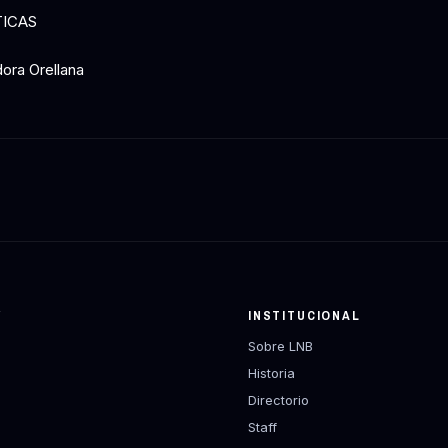
TICAS
dora Orellana
Y
INSTITUCIONAL
Sobre LNB
Historia
Directorio
Staff