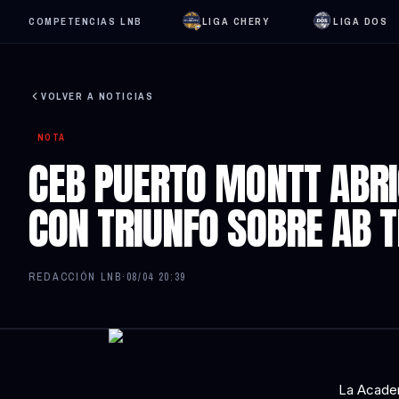
COMPETENCIAS LNB
LIGA CHERY
LIGA DOS
VOLVER A NOTICIAS
NOTA
CEB PUERTO MONTT ABRI
CON TRIUNFO SOBRE AB 
REDACCIÓN LNB
·
08/04 20:39
La Academ