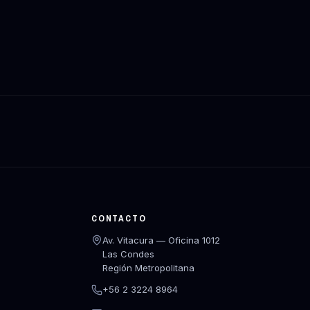
CONTACTO
Av. Vitacura — Oficina 1012
Las Condes
Región Metropolitana
+56 2 3224 8964