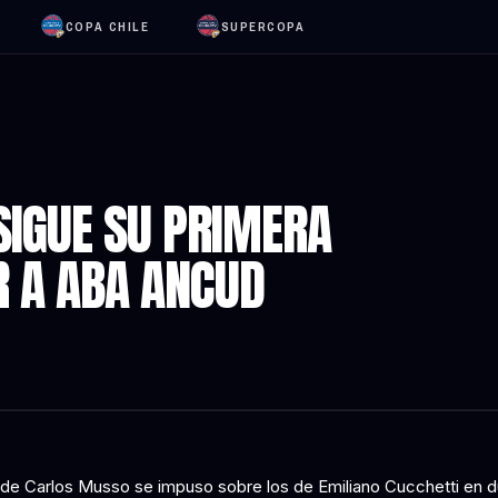
COPA CHILE
SUPERCOPA
SIGUE SU PRIMERA
R A ABA ANCUD
 de Carlos Musso se impuso sobre los de Emiliano Cucchetti en d