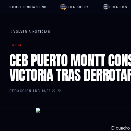
COMPETENCIAS LNB
LIGA CHERY
LIGA DOS
VOLVER A NOTICIAS
NOTA
CEB PUERTO MONTT CON
VICTORIA TRAS DERROTA
REDACCIÓN LNB
·
19/02 22:22
El cuadro