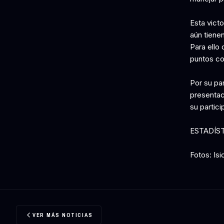
Esta victo
aún tienen
Para ello
puntos co
Por su pa
presentac
su partici
ESTADÍS
Fotos: Isi
VER MÁS NOTICIAS