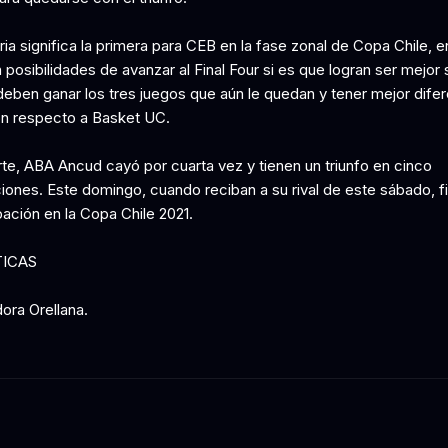
ria significa la primera para CEB en la fase zonal de Copa Chile, e
 posibilidades de avanzar al Final Four si es que logran ser mejor
 deben ganar los tres juegos que aún le quedan y tener mejor dife
n respecto a Basket UC.
rte, ABA Ancud cayó por cuarta vez y tienen un triunfo en cinco
iones. Este domingo, cuando reciban a su rival de este sábado, fi
pación en la Copa Chile 2021.
TICAS
dora Orellana.