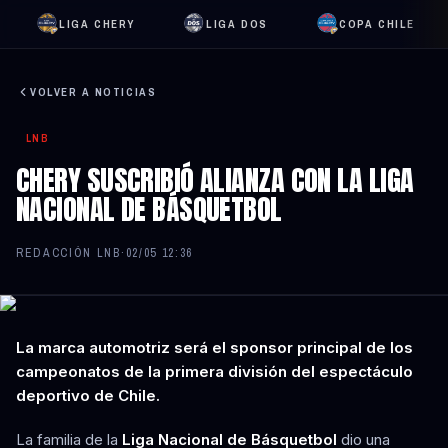
LIGA CHERY
LIGA DOS
COPA CHILE
VOLVER A NOTICIAS
LNB
CHERY SUSCRIBIÓ ALIANZA CON LA LIGA
NACIONAL DE BÁSQUETBOL
REDACCIÓN LNB
·
02/05 12:36
La marca automotriz será el sponsor principal de los
campeonatos de la primera división del espectáculo
deportivo de Chile.
La familia de la
Liga Nacional de Básquetbol
dio una