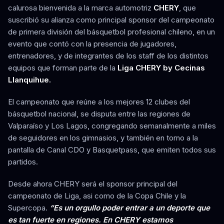
calurosa bienvenida a la marca automotriz
CHERY
, que
suscribió su alianza como principal sponsor del campeonato
de primera división del básquetbol profesional chileno, en un
evento que contó con la presencia de jugadores,
entrenadores, y de integrantes de los staff de los distintos
equipos que forman parte de la
Liga CHERY by Cecinas
Llanquihue.
El campeonato que reúne a los mejores 12 clubes del
básquetbol nacional, se disputa entre las regiones de
Valparaíso y Los Lagos, congregando semanalmente a miles
de seguidores en los gimnasios, y también en torno a la
pantalla de Canal CDO y Basquetpass, que emiten todos sus
partidos.
Desde ahora CHERY será el sponsor principal del
campeonato de Liga, asi como de la Copa Chile y la
Supercopa.
“Es un orgullo poder entrar a un deporte que
es tan fuerte en regiones. En CHERY estamos