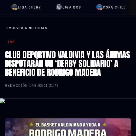
LIGA CHERY
LIGA DOS
COPA CHILE
VOLVER A NOTICIAS
LNB
CLUB DEPORTIVO VALDIVIA Y LAS ÁNIMAS
DISPUTARÁN UN ‘DERBY SOLIDARIO’ A
BENEFICIO DE RODRIGO MADERA
REDACCIÓN LNB
·
03/01 21:46