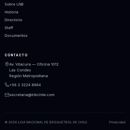
Sobre LNB
Historia
Directorio
Staff
Documentos
CONTACTO
Av. Vitacura — Oficina 1012
Las Condes
Región Metropolitana
+56 2 3224 8964
secretaria@lnbchile.com
©
2026
LIGA NACIONAL DE BÁSQUETBOL DE CHILE
Privacidad