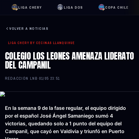
LIGA CHERY
LIGA DOS
COPA CHILE
VOLVER A NOTICIAS
LIGA CHERY BY CECINAS LLANQUIHUE
COLEGIO LOS LEONES AMENAZA LIDERATO
DEL CAMPANIL
REDACCIÓN LNB
·
01/05 23:51
En la semana 9 de la fase regular, el equipo dirigido
por el español José Ángel Samaniego sumó 4
victorias, quedando solo a 1 punto del equipo del
Campanil, que cayó en Valdivia y triunfó en Puerto