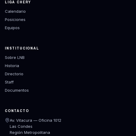
LIGA CHERY
Calendario
Posiciones
Equipos
INSTITUCIONAL
Sobre LNB
Historia
Directorio
Staff
Documentos
CONTACTO
Av. Vitacura — Oficina 1012
Las Condes
Región Metropolitana