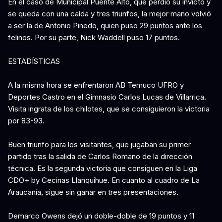
En el caso de Municipal Puente Alto, que perdió su invicto y
se queda con una caída y tres triunfos, la mejor mano volvió
a ser la de Antonio Pinedo, quien puso 29 puntos ante los
felinos. Por su parte, Nick Waddell puso 17 puntos.
ESTADÍSTICAS
A la misma hora se enfrentaron AB Temuco UFRO y
Deportes Castro en el Gimnasio Carlos Lucas de Villarrica.
Visita ingrata de los chilotes, que se consiguieron la victoria
por 83-93.
Buen triunfo para los visitantes, que jugaban su primer
partido tras la salida de Carlos Romano de la dirección
técnica. Es la segunda victoria que consiguen en la Liga
CDO+ by Cecinas Llanquihue. En cuanto al cuadro de La
Araucanía, sigue sin ganar en tres presentaciones.
Demarco Owens dejó un doble-doble de 19 puntos y 11