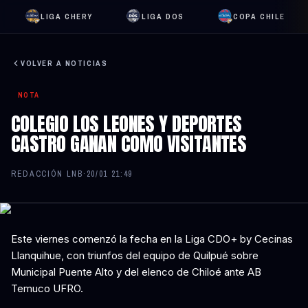
LIGA CHERY
LIGA DOS
COPA CHILE
VOLVER A NOTICIAS
NOTA
COLEGIO LOS LEONES Y DEPORTES
CASTRO GANAN COMO VISITANTES
REDACCIÓN LNB
·
20/01 21:49
Este viernes comenzó la fecha en la Liga CDO+ by Cecinas
Llanquihue, con triunfos del equipo de Quilpué sobre
Municipal Puente Alto y del elenco de Chiloé ante AB
Temuco UFRO.