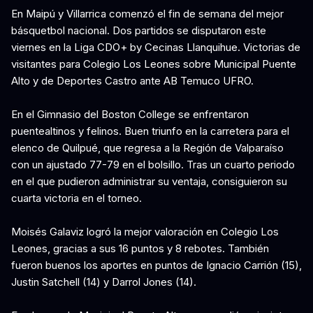
En Maipú y Villarrica comenzó el fin de semana del mejor
básquetbol nacional. Dos partidos se disputaron este
viernes en la Liga CDO+ by Cecinas Llanquihue. Victorias de
visitantes para Colegio Los Leones sobre Municipal Puente
Alto y de Deportes Castro ante AB Temuco UFRO.
En el Gimnasio del Boston College se enfrentaron
puentealtinos y felinos. Buen triunfo en la carretera para el
elenco de Quilpué, que regresa a la Región de Valparaíso
con un ajustado 77-79 en el bolsillo. Tras un cuarto periodo
en el que pudieron administrar su ventaja, consiguieron su
cuarta victoria en el torneo.
Moisés Galaviz logró la mejor valoración en Colegio Los
Leones, gracias a sus 16 puntos y 8 rebotes. También
fueron buenos los aportes en puntos de Ignacio Carrión (15),
Justin Satchell (14) y Darrol Jones (14).