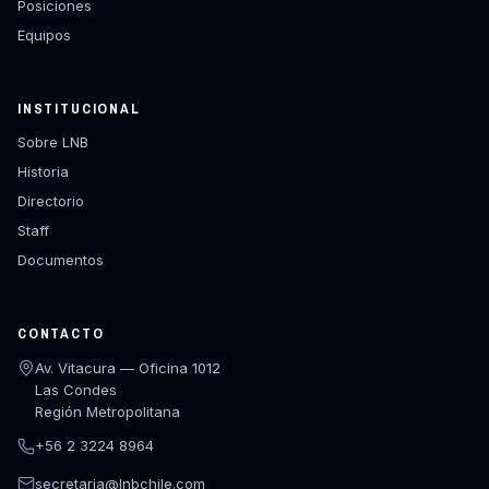
Posiciones
Equipos
INSTITUCIONAL
Sobre LNB
Historia
Directorio
Staff
Documentos
CONTACTO
Av. Vitacura — Oficina 1012
Las Condes
Región Metropolitana
+56 2 3224 8964
secretaria@lnbchile.com