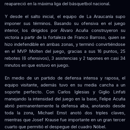
reapareció en la máxima liga del básquetbol nacional.
Y desde el salto inicial, el equipo de La Araucanía supo
imponer sus términos. Basando su ofensiva en el juego
interior, los dirigidos por Álvaro Acuña construyeron su
victoria a partir de la fortaleza de Franco Barroso, quien se
hizo indefendible en ambas zonas, y terminó convirtiéndose
en el MVP Molten del juego, gracias a sus 16 puntos, 25
rebotes (6 ofensivos), 3 asistencias y 2 tapones en casi 34
minutos en que estuvo en juego.
En medio de un partido de defensa intensa y raposa, el
equipo visitante, además tuvo en su media cancha a un
soporte perfecto. Con Carlos Iglesias y Giglio Linfati
manejando la intensidad del juego en la base, Felipe Acuña
abrió permanentemente la defensa alba, anotando desde
toda la zona, Michael Ernst anotó dos triples claves,
mientras que Josef Krause fue importante en un gran tercer
cuarto que permitió el despegue del cuadro Nóbel.