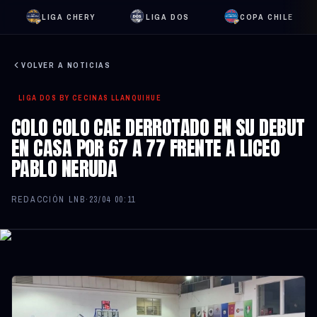
LIGA CHERY
LIGA DOS
COPA CHILE
VOLVER A NOTICIAS
LIGA DOS BY CECINAS LLANQUIHUE
COLO COLO CAE DERROTADO EN SU DEBUT
EN CASA POR 67 A 77 FRENTE A LICEO
PABLO NERUDA
REDACCIÓN LNB
·
23/04 00:11