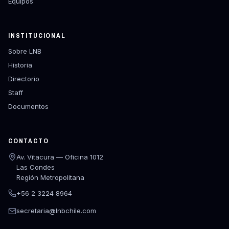
Equipos
INSTITUCIONAL
Sobre LNB
Historia
Directorio
Staff
Documentos
CONTACTO
Av. Vitacura — Oficina 1012
Las Condes
Región Metropolitana
+56 2 3224 8964
secretaria@lnbchile.com