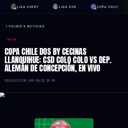
LIGA CHERY
LIGA DOS
COPA CHILE
VOLVER A NOTICIAS
NOTA
COPA CHILE DOS BY CECINAS
LLANQUIHUE: CSD COLO COLO VS DEP.
ALEMÁN DE CONCEPCIÓN, EN VIVO
REDACCIÓN LNB
·
09/10 16:50